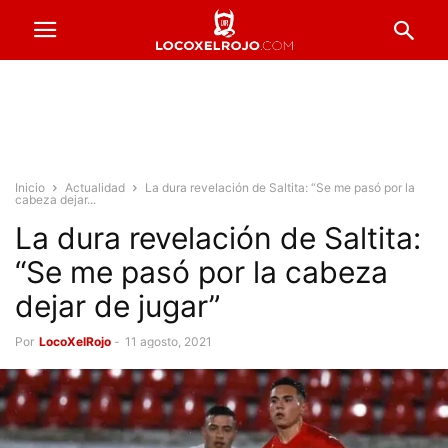
Inicio
Actualidad
La dura revelación de Saltita: “Se me pasó por la
cabeza dejar...
La dura revelación de Saltita:
“Se me pasó por la cabeza
dejar de jugar”
Por
LocoXelRojo
-
11 agosto, 2021