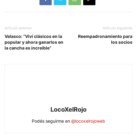
Artículo anterior
Artículo siguiente
Velasco: “Viví clásicos en la
Reempadronamiento para
popular y ahora ganarlos en
los socios
la cancha es increíble”
LocoXelRojo
Podés seguirme en
@locoxelrojoweb