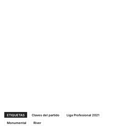
ETIQUETAS
Claves del partido
Liga Profesional 2021
Monumental
River