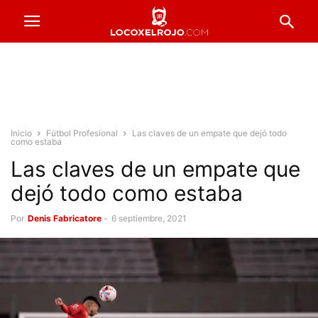
Inicio
Fútbol Profesional
Las claves de un empate que dejó todo
como estaba
Las claves de un empate que
dejó todo como estaba
Por
Denis Fabricatore
-
6 septiembre, 2021