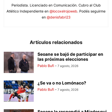
Periodista. Licenciado en Comunicación. Cubro al Club
Atlético Independiente en
@locoxelrojoweb
. Podés seguirme
en
@denisfabri23
Artículos relacionados
Seoane se bajó de participar en
las próximas elecciones
Pablo Bufi
-
7 agosto, 2026
¿Se va o no Lomónaco?
Pablo Bufi
-
7 agosto, 2026
Seoane le respondió a Miadosqui