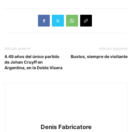
Artículo anterior
Artículo siguiente
A 49 años del único partido
Bustos, siempre de visitante
de Johan Cruyff en
Argentina, en la Doble Visera
Denis Fabricatore