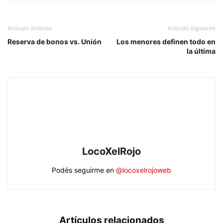
Artículo anterior
Artículo siguiente
Reserva de bonos vs. Unión
Los menores definen todo en
la última
LocoXelRojo
Podés seguirme en
@locoxelrojoweb
Artículos relacionados