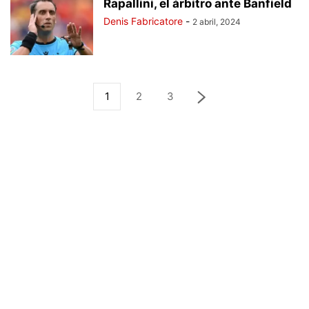
Rapallini, el árbitro ante Banfield
Denis Fabricatore
-
2 abril, 2024
1
2
3