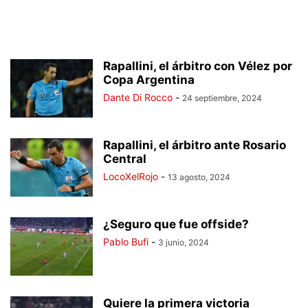
Rapallini, el árbitro con Vélez por
Copa Argentina
Dante Di Rocco
-
24 septiembre, 2024
Rapallini, el árbitro ante Rosario
Central
LocoXelRojo
-
13 agosto, 2024
¿Seguro que fue offside?
Pablo Bufi
-
3 junio, 2024
Quiere la primera victoria