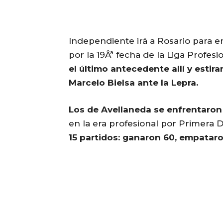
Independiente irá a Rosario para en
por la 19Âª fecha de la Liga Profesi
el último antecedente allí y estir
Marcelo Bielsa ante la Lepra.
Los de Avellaneda se enfrentaron 
en la era profesional por Primera D
15 partidos: ganaron 60, empataro