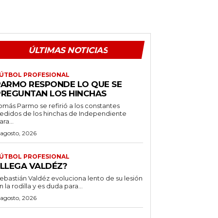
ÚLTIMAS NOTICIAS
ÚTBOL PROFESIONAL
PARMO RESPONDE LO QUE SE
PREGUNTAN LOS HINCHAS
omás Parmo se refirió a los constantes
edidos de los hinchas de Independiente
ara...
 agosto, 2026
ÚTBOL PROFESIONAL
¿LLEGA VALDÉZ?
ebastián Valdéz evoluciona lento de su lesión
n la rodilla y es duda para...
 agosto, 2026