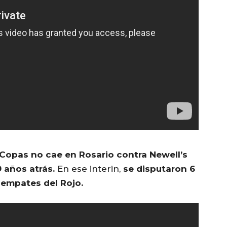
 Copas no cae en Rosario contra Newell’s
9 años atrás.
En ese interin,
se disputaron 6
2 empates del Rojo.