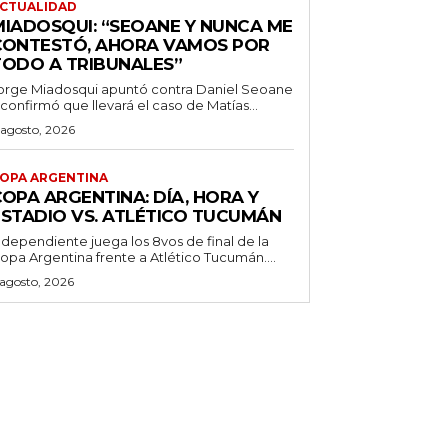
CTUALIDAD
MIADOSQUI: “SEOANE Y NUNCA ME
CONTESTÓ, AHORA VAMOS POR
TODO A TRIBUNALES”
orge Miadosqui apuntó contra Daniel Seoane
 confirmó que llevará el caso de Matías...
 agosto, 2026
OPA ARGENTINA
OPA ARGENTINA: DÍA, HORA Y
ESTADIO VS. ATLÉTICO TUCUMÁN
ndependiente juega los 8vos de final de la
opa Argentina frente a Atlético Tucumán....
 agosto, 2026