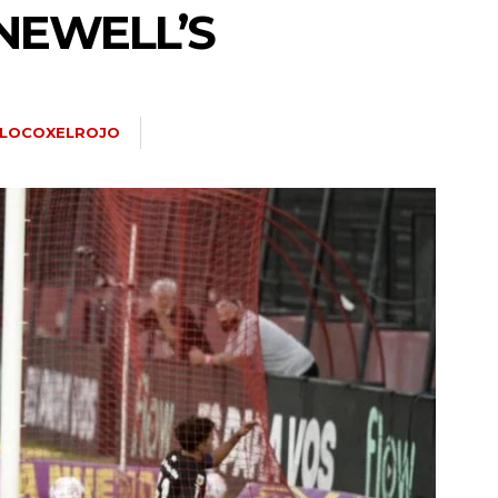
 NEWELL’S
LOCOXELROJO