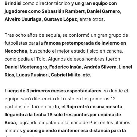
Brindisi
como director técnico
y un gran equipo con
jugadores como Sebastián Rambert, Daniel Garnero,
Alveiro Usuriaga, Gustavo López
, entre otros.
Tras ocho años de sequía, se conformó un gran grupo de
futbolistas para la
famosa pretemporada de invierno en
Necochea
, buscando el mejor estado físico en cancha,
como pedía el Tolo. Algunos de esos nombres fueron
Daniel Montenegro, Federico Insúa, Andrés Silvera, Lionel
Ríos, Lucas Pusineri, Gabriel Milito, etc.
Luego de 3 primeros meses espectaculares
en donde el
equipo sacó diferencia del resto en los primeros 12
partidos del torneo corto,
el Rojo entró en una meseta,
llegando a la fecha 18 solo tres puntos por encima de
Boca
, logrando empatar de la mano de Pusi en los últimos
minutos
y consiguiendo mantener esa distancia para la