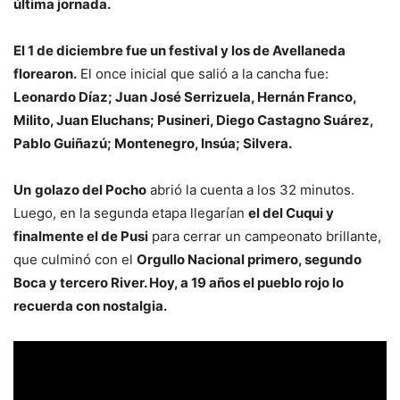
última jornada.
El 1 de diciembre fue un festival y los de Avellaneda
florearon.
El once inicial que salió a la cancha fue:
Leonardo Díaz; Juan José Serrizuela, Hernán Franco,
Milito, Juan Eluchans; Pusineri, Diego Castagno Suárez,
Pablo Guiñazú; Montenegro, Insúa; Silvera.
Un
golazo del Pocho
abrió la cuenta a los 32 minutos.
Luego, en la segunda etapa llegarían
el del Cuqui y
finalmente el de Pusi
para cerrar un campeonato brillante,
que culminó con el
Orgullo Nacional primero, segundo
Boca y tercero River. Hoy, a 19 años el pueblo rojo lo
recuerda con nostalgia.