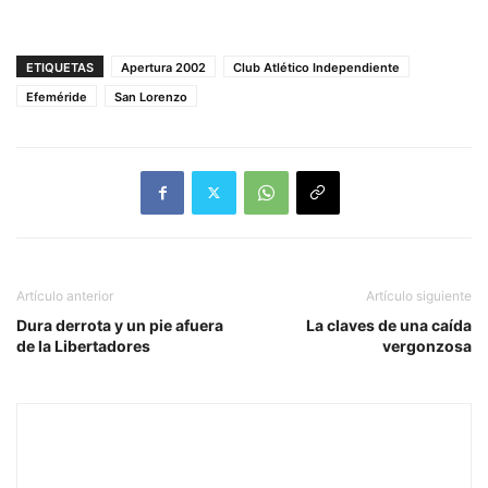
ETIQUETAS
Apertura 2002
Club Atlético Independiente
Efeméride
San Lorenzo
Artículo anterior
Artículo siguiente
Dura derrota y un pie afuera
La claves de una caída
de la Libertadores
vergonzosa