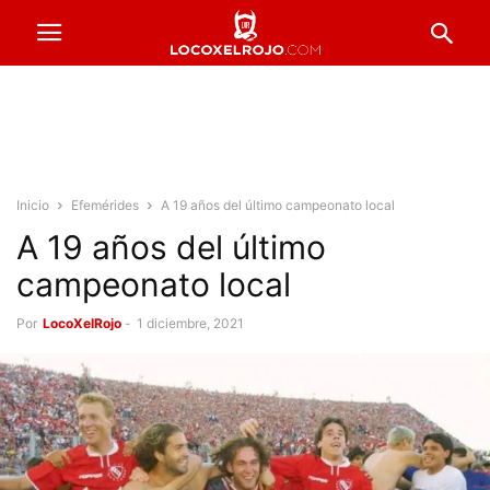
Inicio
Efemérides
A 19 años del último campeonato local
A 19 años del último
campeonato local
Por
LocoXelRojo
-
1 diciembre, 2021