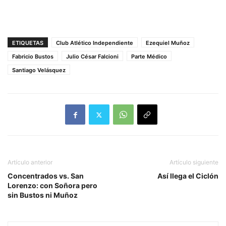
ETIQUETAS
Club Atlético Independiente
Ezequiel Muñoz
Fabricio Bustos
Julio César Falcioni
Parte Médico
Santiago Velásquez
Artículo anterior
Artículo siguiente
Concentrados vs. San
Así llega el Ciclón
Lorenzo: con Soñora pero
sin Bustos ni Muñoz