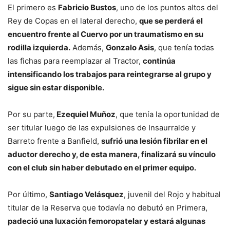
El primero es
Fabricio Bustos
, uno de los puntos altos del
Rey de Copas en el lateral derecho,
que se perderá el
encuentro frente al Cuervo por un traumatismo en su
rodilla izquierda.
Además,
Gonzalo Asis
, que tenía todas
las fichas para reemplazar al Tractor,
continúa
intensificando los trabajos para reintegrarse al grupo y
sigue sin estar disponible.
Por su parte,
Ezequiel Muñoz
, que tenía la oportunidad de
ser titular luego de las expulsiones de Insaurralde y
Barreto frente a Banfield,
sufrió una lesión fibrilar en el
aductor derecho y, de esta manera, finalizará su vínculo
con el club sin haber debutado en el primer equipo.
Por último,
Santiago Velásquez
, juvenil del Rojo y habitual
titular de la Reserva que todavía no debutó en Primera,
padeció una luxación femoropatelar y estará algunas