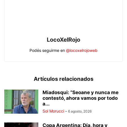
LocoXelRojo
Podés seguirme en
@locoxelrojoweb
Artículos relacionados
Miadosqui: “Seoane y nunca me
contestó, ahora vamos por todo
a...
Sol Morucci
-
6 agosto, 2026
Copa Argentina: Día, hora y