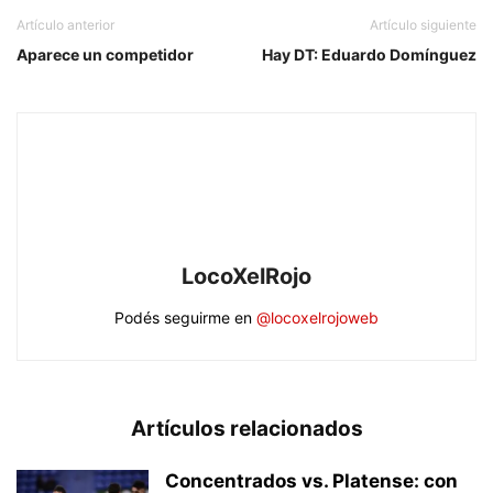
Artículo anterior
Artículo siguiente
Aparece un competidor
Hay DT: Eduardo Domínguez
LocoXelRojo
Podés seguirme en
@locoxelrojoweb
Artículos relacionados
Concentrados vs. Platense: con