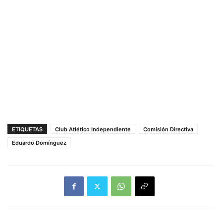
ETIQUETAS
Club Atlético Independiente
Comisión Directiva
Eduardo Domínguez