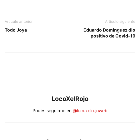
Artículo anterior
Artículo siguiente
Todo Joya
Eduardo Domínguez dio
positivo de Covid-19
LocoXelRojo
Podés seguirme en
@locoxelrojoweb