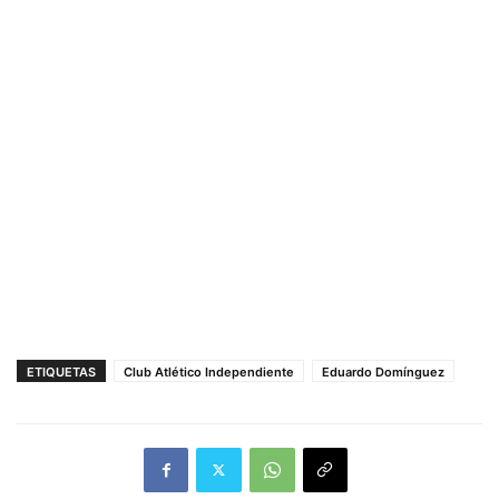
ETIQUETAS
Club Atlético Independiente
Eduardo Domínguez