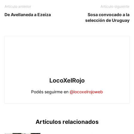
Artículo anterior
Artículo siguiente
De Avellaneda a Ezeiza
Sosa convocado a la
selección de Uruguay
LocoXelRojo
Podés seguirme en
@locoxelrojoweb
Artículos relacionados