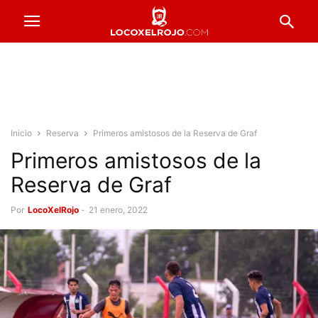
Inicio
Reserva
Primeros amistosos de la Reserva de Graf
Primeros amistosos de la
Reserva de Graf
Por
LocoXelRojo
-
21 enero, 2022