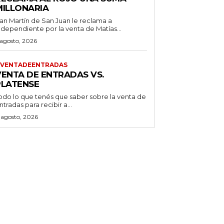
MILLONARIA
an Martín de San Juan le reclama a
ndependiente por la venta de Matías...
 agosto, 2026
VENTADEENTRADAS
VENTA DE ENTRADAS VS.
PLATENSE
odo lo que tenés que saber sobre la venta de
ntradas para recibir a...
 agosto, 2026