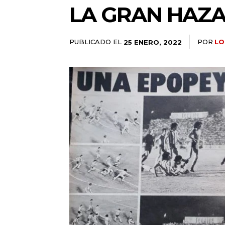
LA GRAN HAZ
PUBLICADO EL
POR
LO
25 ENERO, 2022