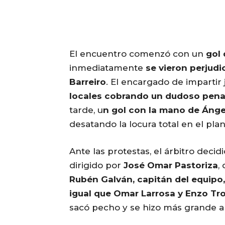
El encuentro comenzó con un
gol
inmediatamente
se vieron perjudi
Barreiro
. El encargado de impartir 
locales cobrando un dudoso penal
tarde, u
n gol con la mano de Ángel 
desatando la locura total en el pla
Ante las protestas, el árbitro decid
dirigido por
José Omar Pastoriza
,
Rubén Galván, capitán del equipo
igual que Omar Larrosa y Enzo Tro
sacó pecho y se hizo más grande an