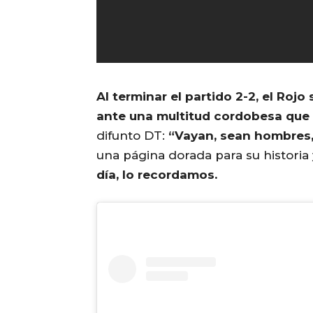
Al terminar el partido 2-2, el Roj
ante una multitud cordobesa que 
difunto DT:
“Vayan, sean hombres,
una página dorada para su historia 
día, lo recordamos.