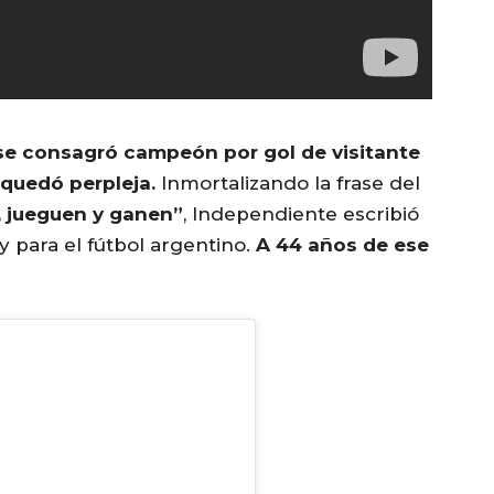
o se consagró campeón por gol de visitante
quedó perpleja.
Inmortalizando la frase del
 jueguen y ganen”
, Independiente escribió
y para el fútbol argentino.
A 44 años de ese