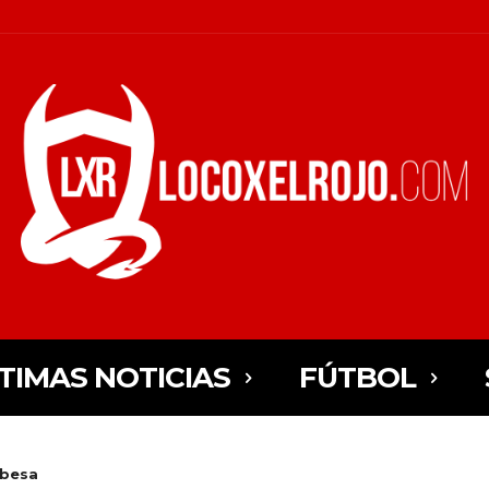
TIMAS NOTICIAS
FÚTBOL
obesa