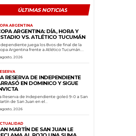
ÚLTIMAS NOTICIAS
OPA ARGENTINA
OPA ARGENTINA: DÍA, HORA Y
ESTADIO VS. ATLÉTICO TUCUMÁN
ndependiente juega los 8vos de final de la
opa Argentina frente a Atlético Tucumán....
 agosto, 2026
ESERVA
LA RESERVA DE INDEPENDIENTE
ARRASÓ EN DOMINICO Y SIGUE
NVICTA
a Reserva de Independiente goleó 9-0 a San
artín de San Juan en el...
 agosto, 2026
CTUALIDAD
SAN MARTÍN DE SAN JUAN LE
RECLAMA AL ROJO UNA SUMA