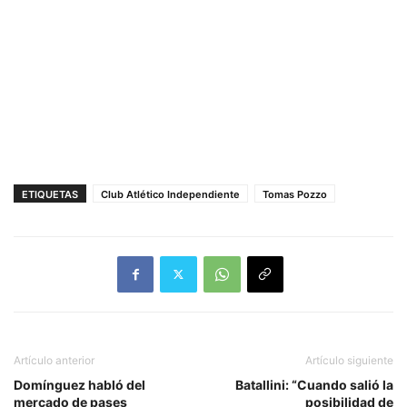
ETIQUETAS
Club Atlético Independiente
Tomas Pozzo
Artículo anterior
Artículo siguiente
Domínguez habló del
Batallini: “Cuando salió la
mercado de pases
posibilidad de