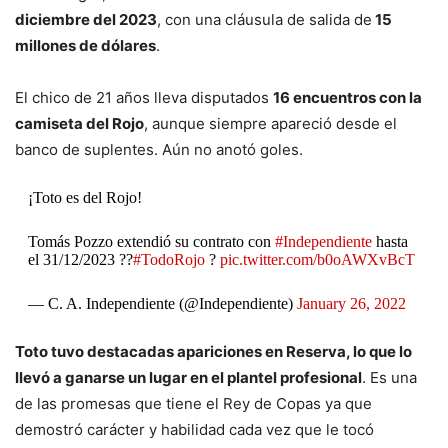
diciembre del 2023
, con una cláusula de salida de
15
millones de dólares
.
El chico de 21 años lleva disputados
16 encuentros con la
camiseta del Rojo
, aunque siempre apareció desde el
banco de suplentes. Aún no anotó goles.
¡Toto es del Rojo!
Tomás Pozzo extendió su contrato con
#Independiente
hasta
el 31/12/2023 ??
#TodoRojo
?
pic.twitter.com/b0oAWXvBcT
— C. A. Independiente (@Independiente)
January 26, 2022
Toto tuvo destacadas apariciones en Reserva, lo que lo
llevó a ganarse un lugar en el plantel profesional
. Es una
de las promesas que tiene el Rey de Copas ya que
demostró carácter y habilidad cada vez que le tocó