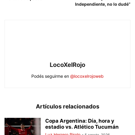
Independiente, no lo dudé”
LocoXelRojo
Podés seguirme en
@locoxelrojoweb
Artículos relacionados
Copa Argentina: Día, hora y
estadio vs. Atlético Tucumán
Luz Herrero Pirolo
-
5 agosto, 2026