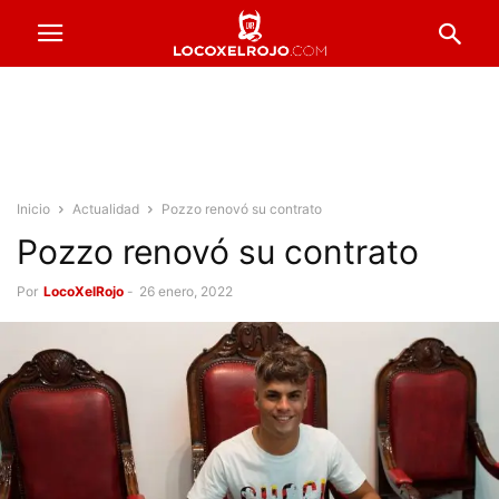
Inicio
Actualidad
Pozzo renovó su contrato
Pozzo renovó su contrato
Por
LocoXelRojo
-
26 enero, 2022