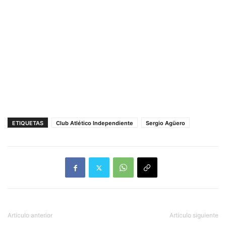
ETIQUETAS
Club Atlético Independiente
Sergio Agüero
Artículo anterior
Artículo siguiente