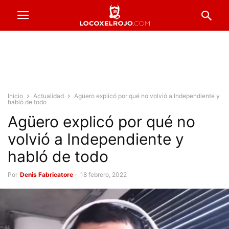
Inicio
Actualidad
Agüero explicó por qué no volvió a Independiente y
habló de todo
Agüero explicó por qué no
volvió a Independiente y
habló de todo
Por
Denis Fabricatore
-
18 febrero, 2022