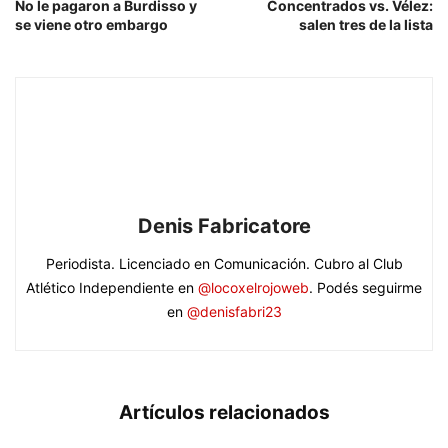
No le pagaron a Burdisso y
Concentrados vs. Vélez:
se viene otro embargo
salen tres de la lista
Denis Fabricatore
Periodista. Licenciado en Comunicación. Cubro al Club
Atlético Independiente en
@locoxelrojoweb
. Podés seguirme
en
@denisfabri23
Artículos relacionados