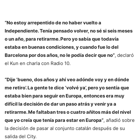
“No estoy arrepentido de no haber vuelto a
Independiente. Tenía pensado volver, no sé si seis meses
o un año, para retirarme. Pero yo sabía que todavía
estaba en buenas condiciones, y cuando fue lo del
Barcelona por dos años, no le podía decir que no”
, declaró
el Kun en charla con Radio 10.
“Dije ‘bueno, dos años y ahí veo adónde voy y en dónde
me retiro’. La gente te dice ‘volvé ya’, pero yo sentía que
estaba bien para seguir en Europa, entonces era muy
difícil la decisión de dar un paso atrás y venir ya a
retirarme. Me faltaban tres o cuatro añitos más del nivel
que yo creía que tenía para estar en Europa”
, añadió sobre
la decisión de pasar al conjunto catalán después de su
salida del City.