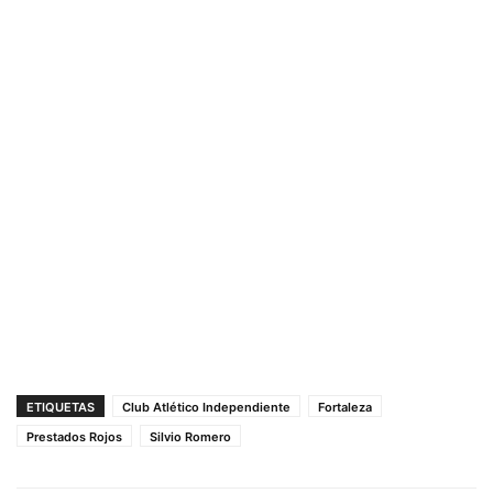
ETIQUETAS
Club Atlético Independiente
Fortaleza
Prestados Rojos
Silvio Romero