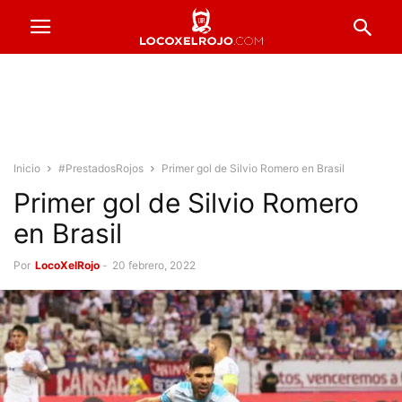
Inicio
#PrestadosRojos
Primer gol de Silvio Romero en Brasil
Primer gol de Silvio Romero
en Brasil
Por
LocoXelRojo
-
20 febrero, 2022