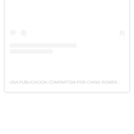
UNA PUBLICACIÓN COMPARTIDA POR CHINO ROMERO OFICIAL (@SILVIOROMEROOK)