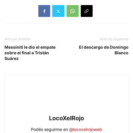
Artículo anterior
Artículo siguiente
Messiniti le dio el empate
El descargo de Domingo
sobre el final a Tristán
Blanco
Suárez
LocoXelRojo
Podés seguirme en
@locoxelrojoweb