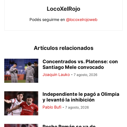
LocoXelRojo
Podés seguirme en
@locoxelrojoweb
Artículos relacionados
Concentrados vs. Platense: con
Santiago Mele convocado
Joaquin Lauko
-
7 agosto, 2026
Independiente le pagó a Olimpia
y levantó la inhibición
Pablo Bufi
-
7 agosto, 2026
Pocho Román se va de