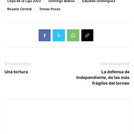
Copa de la Liga 2022
Domingo Blanco
Eduardo Domínguez
Rosario Central
Tomas Pozzo
Artículo anterior
Artículo siguiente
Una tortura
La defensa de
Independiente, de las más
frágiles del torneo