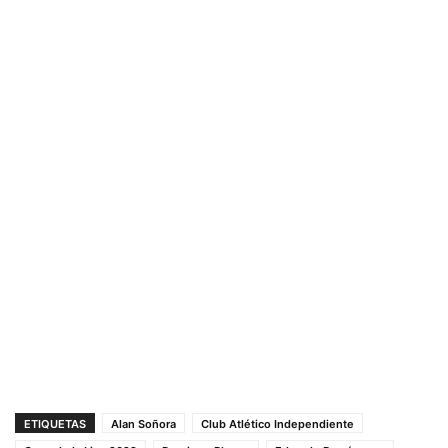
ETIQUETAS
Alan Soñora
Club Atlético Independiente