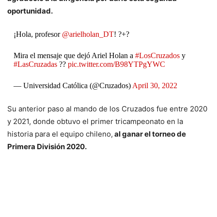
oportunidad.
¡Hola, profesor
@arielholan_DT
! ?+?
Mira el mensaje que dejó Ariel Holan a
#LosCruzados
y
#LasCruzadas
??
pic.twitter.com/B98YTPgYWC
— Universidad Católica (@Cruzados)
April 30, 2022
Su anterior paso al mando de los Cruzados fue entre 2020
y 2021, donde obtuvo el primer tricampeonato en la
historia para el equipo chileno,
al ganar el torneo de
Primera División 2020.