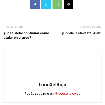
Artículo anterior
Artículo siguiente
¿Sosa, debe continuar como
¡Dónde la clavaste, Alan!
titular en el arco?
LocoXelRojo
Podés seguirme en
@locoxelrojoweb