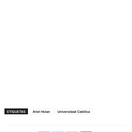
ETIQUETAS
Ariel Holan
Universidad Católica