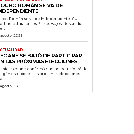
POCHO ROMÁN SE VA DE
INDEPENDIENTE
ucas Román se va de Independiente. Su
stino estará en los Países Bajos. Rescindió
e...
 agosto, 2026
CTUALIDAD
SEOANE SE BAJÓ DE PARTICIPAR
EN LAS PRÓXIMAS ELECCIONES
aniel Seoane confirmó que no participará de
ingún espacio en las próximas elecciones
e...
 agosto, 2026