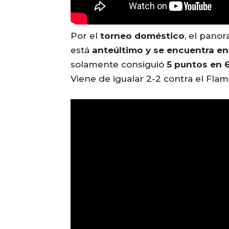
Por el
torneo doméstico
, el pano
está
anteúltimo y se encuentra e
solamente consiguió
5 puntos en 6
Viene de igualar 2-2 contra el Flam