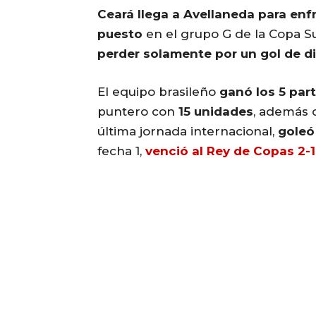
Ceará llega a Avellaneda para enf
puesto
en el grupo G de la Copa 
perder solamente por un gol de dif
El equipo brasileño
ganó los 5 par
puntero con
15 unidades
, además 
última jornada internacional,
goleó
fecha 1,
venció al Rey de Copas 2-1