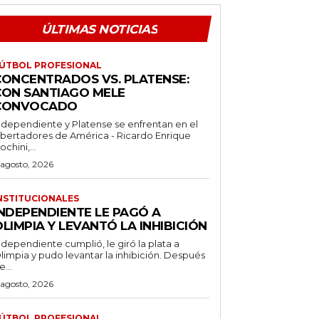
ÚLTIMAS NOTICIAS
ÚTBOL PROFESIONAL
CONCENTRADOS VS. PLATENSE:
CON SANTIAGO MELE
CONVOCADO
ndependiente y Platense se enfrentan en el
ibertadores de América - Ricardo Enrique
ochini,...
 agosto, 2026
NSTITUCIONALES
INDEPENDIENTE LE PAGÓ A
LIMPIA Y LEVANTÓ LA INHIBICIÓN
ndependiente cumplió, le giró la plata a
limpia y pudo levantar la inhibición. Después
e...
 agosto, 2026
ÚTBOL PROFESIONAL