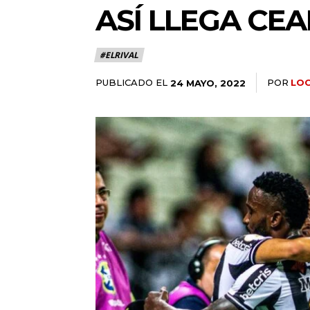
ASÍ LLEGA CE
#ELRIVAL
PUBLICADO EL
POR
LO
24 MAYO, 2022