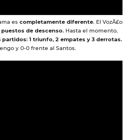
rama es
completamente diferente
. El VozÃ£o
n puestos de descenso.
Hasta el momento,
 partidos: 1 triunfo, 2 empates y 3 derrotas.
engo y 0-0 frente al Santos.