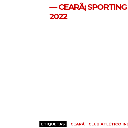
— CEARÃ¡ SPORTING
2022
ETIQUETAS
CEARÁ
CLUB ATLÉTICO I