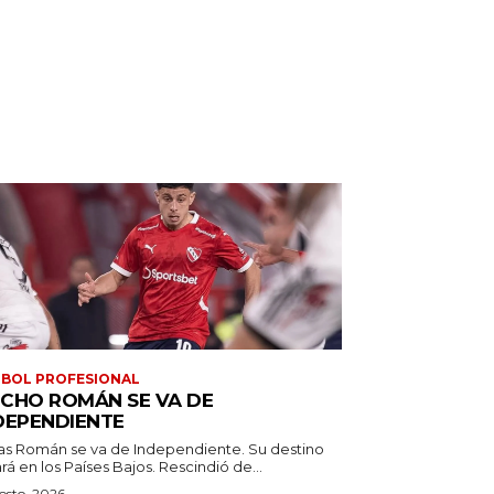
BOL PROFESIONAL
CHO ROMÁN SE VA DE
DEPENDIENTE
as Román se va de Independiente. Su destino
estará en los Países Bajos. Rescindió de...
osto, 2026