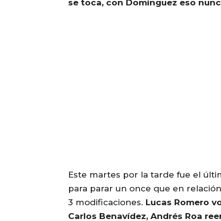
se toca, con Domínguez eso nunc
Este martes por la tarde fue el ú
para parar un once que en relación
3 modificaciones.
Lucas Romero vol
Carlos Benavídez, Andrés Roa ree