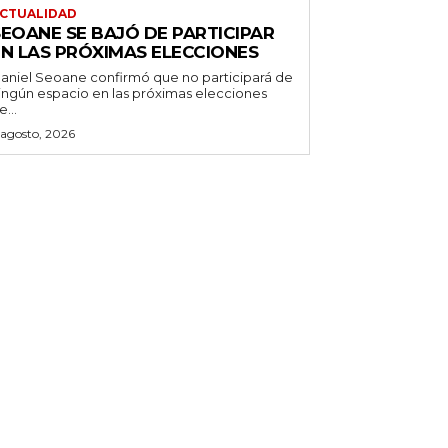
CTUALIDAD
SEOANE SE BAJÓ DE PARTICIPAR
EN LAS PRÓXIMAS ELECCIONES
aniel Seoane confirmó que no participará de
ingún espacio en las próximas elecciones
e...
 agosto, 2026