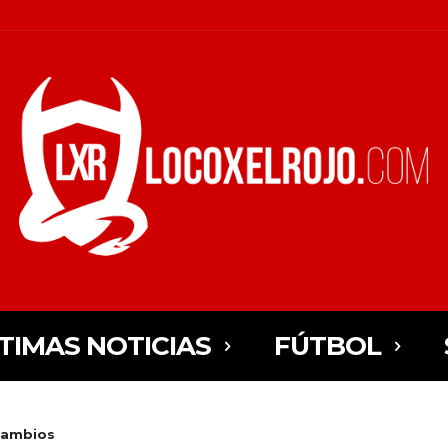
TIMAS NOTICIAS
FÚTBOL
cambios