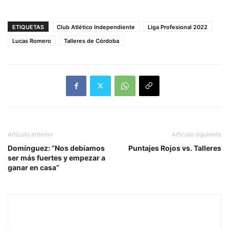
ETIQUETAS
Club Atlético Independiente
Liga Profesional 2022
Lucas Romero
Talleres de Córdoba
Artículo anterior
Artículo siguiente
Domínguez: “Nos debíamos
Puntajes Rojos vs. Talleres
ser más fuertes y empezar a
ganar en casa”