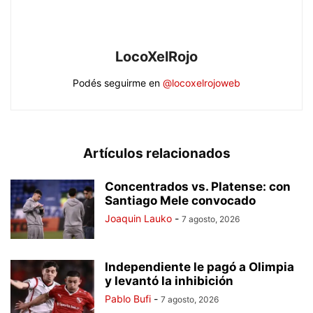
LocoXelRojo
Podés seguirme en
@locoxelrojoweb
Artículos relacionados
Concentrados vs. Platense: con
Santiago Mele convocado
Joaquin Lauko
-
7 agosto, 2026
Independiente le pagó a Olimpia
y levantó la inhibición
Pablo Bufi
-
7 agosto, 2026