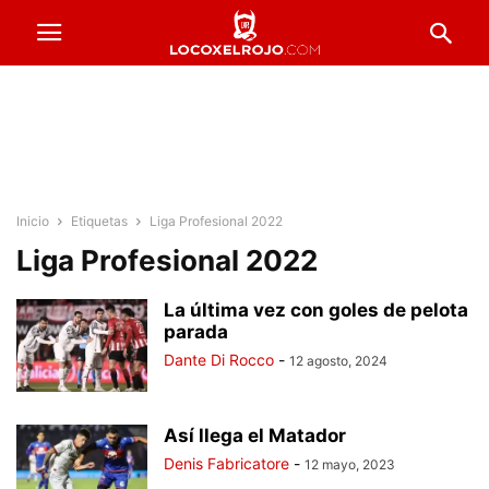
Inicio
Etiquetas
Liga Profesional 2022
Liga Profesional 2022
La última vez con goles de pelota
parada
Dante Di Rocco
-
12 agosto, 2024
Así llega el Matador
Denis Fabricatore
-
12 mayo, 2023