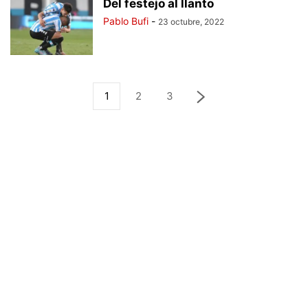
Del festejo al llanto
Pablo Bufi
-
23 octubre, 2022
1
2
3