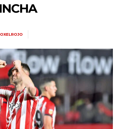
PINCHA
OXELROJO