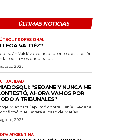
ÚLTIMAS NOTICIAS
ÚTBOL PROFESIONAL
¿LLEGA VALDÉZ?
ebastián Valdéz evoluciona lento de su lesión
n la rodilla y es duda para...
 agosto, 2026
CTUALIDAD
MIADOSQUI: “SEOANE Y NUNCA ME
CONTESTÓ, AHORA VAMOS POR
TODO A TRIBUNALES”
orge Miadosqui apuntó contra Daniel Seoane
 confirmó que llevará el caso de Matías...
 agosto, 2026
OPA ARGENTINA