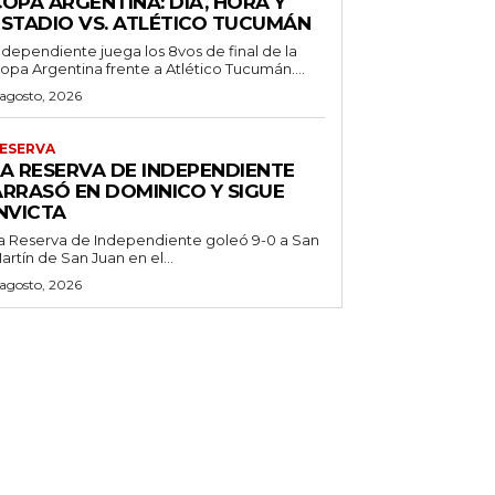
OPA ARGENTINA: DÍA, HORA Y
ESTADIO VS. ATLÉTICO TUCUMÁN
ndependiente juega los 8vos de final de la
opa Argentina frente a Atlético Tucumán....
 agosto, 2026
ESERVA
LA RESERVA DE INDEPENDIENTE
ARRASÓ EN DOMINICO Y SIGUE
NVICTA
a Reserva de Independiente goleó 9-0 a San
artín de San Juan en el...
 agosto, 2026