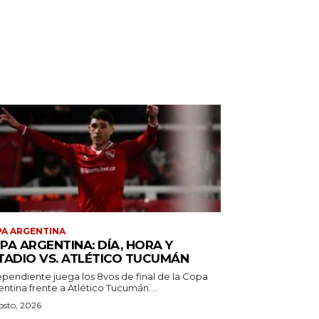
A ARGENTINA
PA ARGENTINA: DÍA, HORA Y
TADIO VS. ATLÉTICO TUCUMÁN
ependiente juega los 8vos de final de la Copa
ntina frente a Atlético Tucumán....
osto, 2026