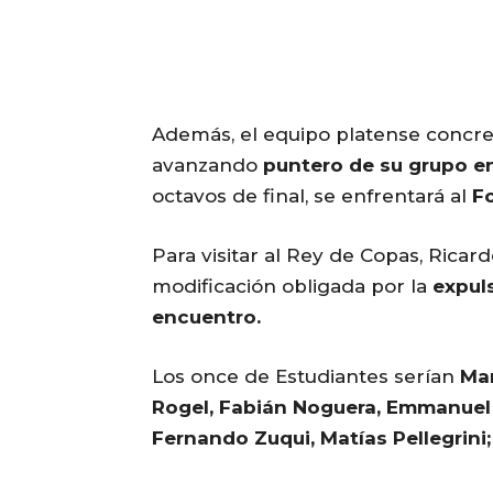
Además, el equipo platense concre
avanzando
puntero de su grupo en
octavos de final, se enfrentará al
Fo
Para visitar al Rey de Copas, Ricard
modificación obligada por la
expul
encuentro.
Los once de Estudiantes serían
Mar
Rogel, Fabián Noguera, Emmanuel 
Fernando Zuqui, Matías Pellegrini;