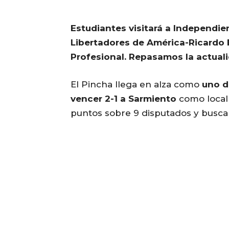
Estudiantes visitará a Independien
Libertadores de América-Ricardo E
Profesional. Repasamos la actuali
El Pincha llega en alza como
uno d
vencer 2-1 a Sarmiento
como local 
puntos sobre 9 disputados y buscará