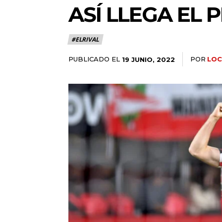
ASÍ LLEGA EL 
#ELRIVAL
PUBLICADO EL
POR
LOC
19 JUNIO, 2022