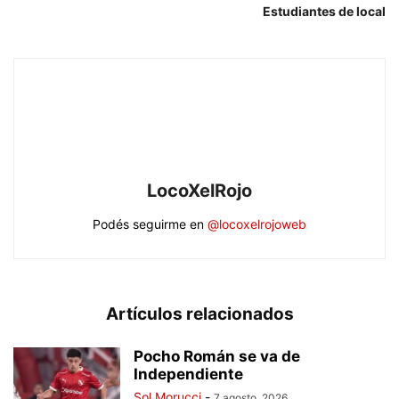
Estudiantes de local
LocoXelRojo
Podés seguirme en
@locoxelrojoweb
Artículos relacionados
Pocho Román se va de
Independiente
Sol Morucci
-
7 agosto, 2026