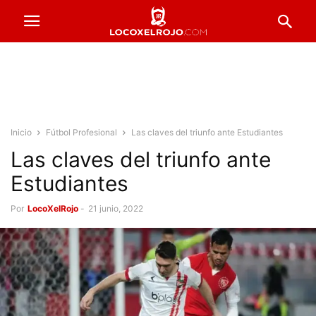
Inicio
Fútbol Profesional
Las claves del triunfo ante Estudiantes
Las claves del triunfo ante
Estudiantes
Por
LocoXelRojo
-
21 junio, 2022