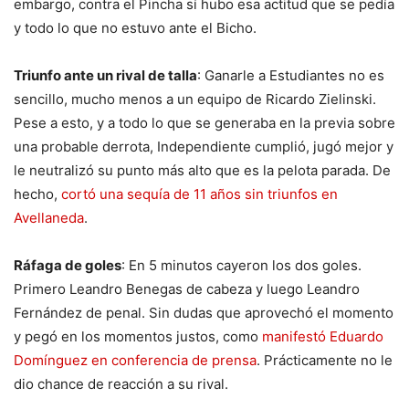
embargo, contra el Pincha sí hubo esa actitud que se pedía
y todo lo que no estuvo ante el Bicho.
Triunfo ante un rival de talla
: Ganarle a Estudiantes no es
sencillo, mucho menos a un equipo de Ricardo Zielinski.
Pese a esto, y a todo lo que se generaba en la previa sobre
una probable derrota, Independiente cumplió, jugó mejor y
le neutralizó su punto más alto que es la pelota parada. De
hecho,
cortó una sequía de 11 años sin triunfos en
Avellaneda
.
Ráfaga de goles
: En 5 minutos cayeron los dos goles.
Primero Leandro Benegas de cabeza y luego Leandro
Fernández de penal. Sin dudas que aprovechó el momento
y pegó en los momentos justos, como
manifestó Eduardo
Domínguez en conferencia de prensa
. Prácticamente no le
dio chance de reacción a su rival.