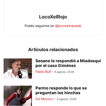
LocoXelRojo
Podés seguirme en
@locoxelrojoweb
Artículos relacionados
Seoane le respondió a Miadosqui
por el caso Giménez
Pablo Bufi
-
6 agosto, 2026
Parmo responde lo que se
preguntan los hinchas
Sol Morucci
-
6 agosto, 2026