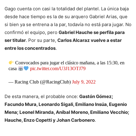
Gago cuenta con casi la totalidad del plantel. La única baja
desde hace tiempo es la de su arquero Gabriel Arias, que
si bien ya se entrena a la par, todavía no está para jugar. No
confirmó el equipo, pero
Gabriel Hauche se perfila para
ser titular
. Por su parte,
Carlos Alcaraz vuelve a estar
entre los concentrados
.
Convocados para jugar el clásico mañana, a las 15:30, en
casa
pic.twitter.com/U3J13OTJ79
— Racing Club (@RacingClub)
July 9, 2022
De esta manera, el probable once:
Gastón Gómez;
Facundo Mura, Leonardo Sigali, Emiliano Insúa, Eugenio
Mena; Leonel Miranda, Aníbal Moreno, Emiliano Vecchio;
Hauche, Enzo Copetti y Johan Carbonero
.