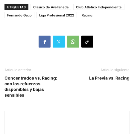
ETIQUETAS
Clasico de Avellaneda
Club Atlético Independiente
Fernando Gago
Liga Profesional 2022
Racing
Artículo anterior
Artículo siguiente
Concentrados vs. Racing:
La Previa vs. Racing
con los refuerzos
disponibles y bajas
sensibles