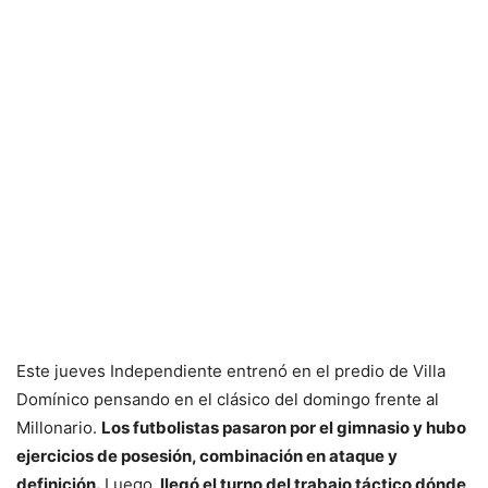
Este jueves Independiente entrenó en el predio de Villa
Domínico pensando en el clásico del domingo frente al
Millonario.
Los futbolistas pasaron por el gimnasio y hubo
ejercicios de posesión, combinación en ataque y
definición.
Luego,
llegó el turno del trabajo táctico dónde