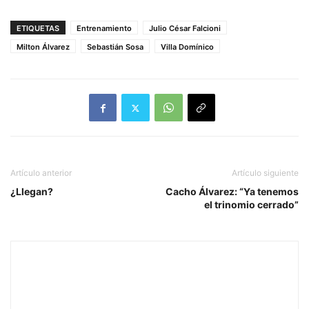
ETIQUETAS
Entrenamiento
Julio César Falcioni
Milton Álvarez
Sebastián Sosa
Villa Domínico
Artículo anterior
Artículo siguiente
¿Llegan?
Cacho Álvarez: “Ya tenemos
el trinomio cerrado”