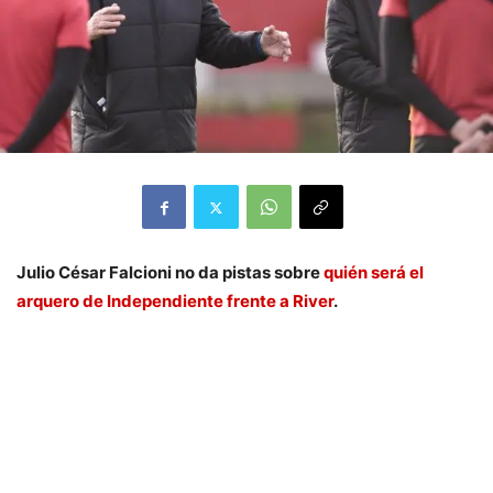
Julio César Falcioni no da pistas sobre
quién será el
arquero de Independiente frente a River
.