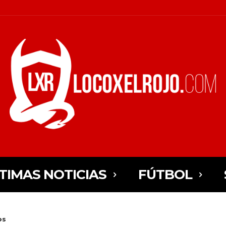
TIMAS NOTICIAS
FÚTBOL
os