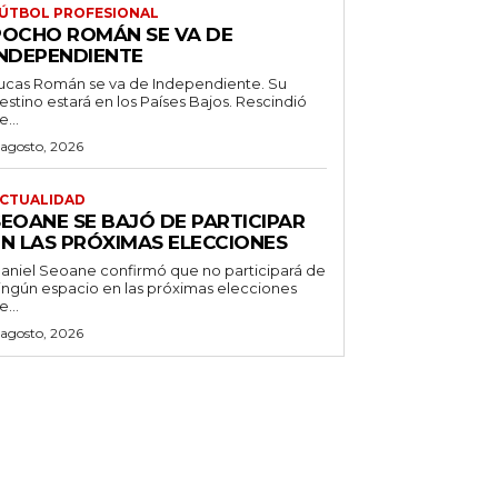
ÚTBOL PROFESIONAL
POCHO ROMÁN SE VA DE
INDEPENDIENTE
ucas Román se va de Independiente. Su
stino estará en los Países Bajos. Rescindió
e...
 agosto, 2026
CTUALIDAD
SEOANE SE BAJÓ DE PARTICIPAR
EN LAS PRÓXIMAS ELECCIONES
aniel Seoane confirmó que no participará de
ingún espacio en las próximas elecciones
e...
 agosto, 2026