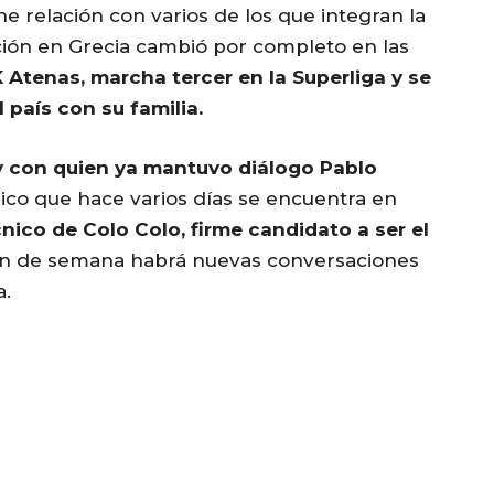
 relación con varios de los que integran la
ación en Grecia cambió por completo en las
K Atenas, marcha tercer en la Superliga y se
país con su familia.
 y con quien ya mantuvo diálogo Pablo
nico que hace varios días se encuentra en
cnico de Colo Colo, firme candidato a ser el
fin de semana habrá nuevas conversaciones
a.