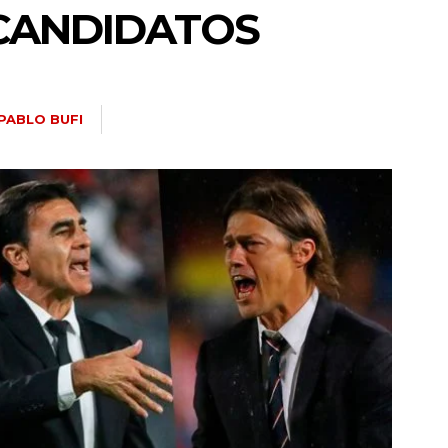
 CANDIDATOS
PABLO BUFI