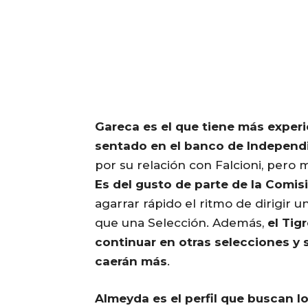
Gareca es el que tiene más experie
sentado en el banco de Independ
por su relación con Falcioni, pero 
Es del gusto de parte de la Comis
agarrar rápido el ritmo de dirigir u
que una Selección. Además,
el Tig
continuar en otras selecciones y 
caerán más
.
Almeyda es el perfil que buscan lo