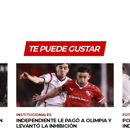
TE PUEDE GUSTAR
INSTITUCIONALES
FÚT
N
INDEPENDIENTE LE PAGÓ A OLIMPIA Y
PO
LEVANTÓ LA INHIBICIÓN
IN