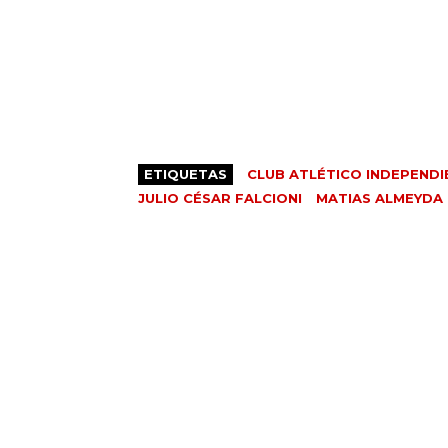
ETIQUETAS
CLUB ATLÉTICO INDEPENDI
JULIO CÉSAR FALCIONI
MATIAS ALMEYDA