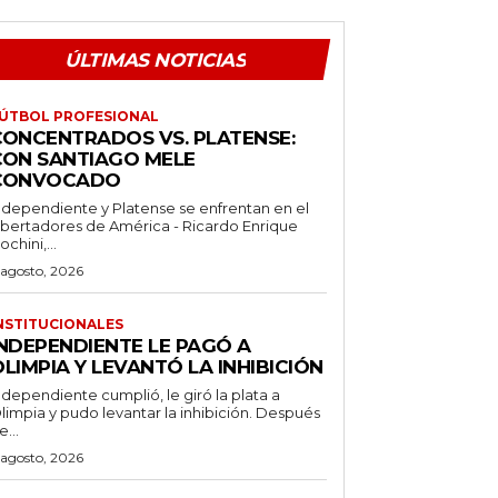
ÚLTIMAS NOTICIAS
ÚTBOL PROFESIONAL
CONCENTRADOS VS. PLATENSE:
CON SANTIAGO MELE
CONVOCADO
ndependiente y Platense se enfrentan en el
ibertadores de América - Ricardo Enrique
ochini,...
 agosto, 2026
NSTITUCIONALES
INDEPENDIENTE LE PAGÓ A
LIMPIA Y LEVANTÓ LA INHIBICIÓN
ndependiente cumplió, le giró la plata a
limpia y pudo levantar la inhibición. Después
e...
 agosto, 2026