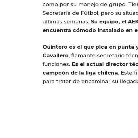
como por su manejo de grupo. Tiene
Secretaría de Fútbol, pero su situ
últimas semanas.
Su equipo, el AE
encuentra cómodo instalado en el 
Quintero es el que pica en punta
Cavallero
, flamante secretario téc
funciones.
Es el actual director té
campeón de la liga chilena
. Este 
para tratar de encaminar su llegad