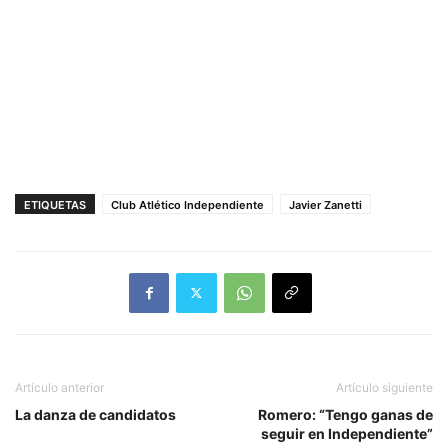
ETIQUETAS
Club Atlético Independiente
Javier Zanetti
Artículo anterior
Artículo siguiente
La danza de candidatos
Romero: “Tengo ganas de
seguir en Independiente”