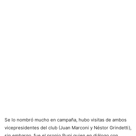
Se lo nombró mucho en campaña, hubo visitas de ambos
vicepresidentes del club (Juan Marconi y Néstor Grindetti),
sin embargo, fue el propio Pupi quien en diálogo con