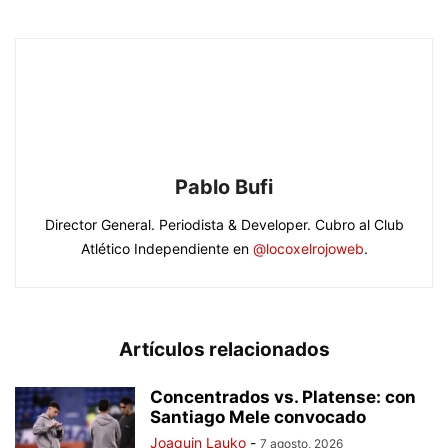
Pablo Bufi
Director General. Periodista & Developer. Cubro al Club
Atlético Independiente en
@locoxelrojoweb
.
Artículos relacionados
Concentrados vs. Platense: con
Santiago Mele convocado
Joaquin Lauko
-
7 agosto, 2026