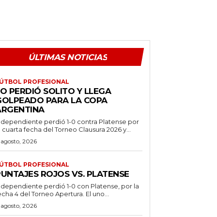
ÚLTIMAS NOTICIAS
ÚTBOL PROFESIONAL
O PERDIÓ SOLITO Y LLEGA
GOLPEADO PARA LA COPA
ARGENTINA
ndependiente perdió 1-0 contra Platense por
a cuarta fecha del Torneo Clausura 2026 y...
 agosto, 2026
ÚTBOL PROFESIONAL
PUNTAJES ROJOS VS. PLATENSE
ndependiente perdió 1-0 con Platense, por la
echa 4 del Torneo Apertura. El uno...
 agosto, 2026