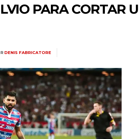
ILVIO PARA CORTAR 
OR
DENIS FABRICATORE