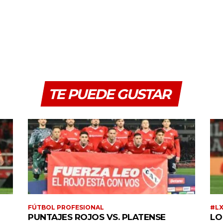
TE PUEDE GUSTAR
FÚTBOL PROFESIONAL
#L
PUNTAJES ROJOS VS. PLATENSE
LO