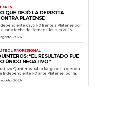
LXRTV
LO QUE DEJÓ LA DERROTA
CONTRA PLATENSE
ndependiente cayó 1-0 frente a Platense por
a cuarta fecha del Torneo Clausura 2026...
 agosto, 2026
ÚTBOL PROFESIONAL
QUINTEROS: “EL RESULTADO FUE
LO ÚNICO NEGATIVO”
ustavo Quinteros habló luego de la derrota
e Independiente 1-0 ante Platense, por la...
 agosto, 2026