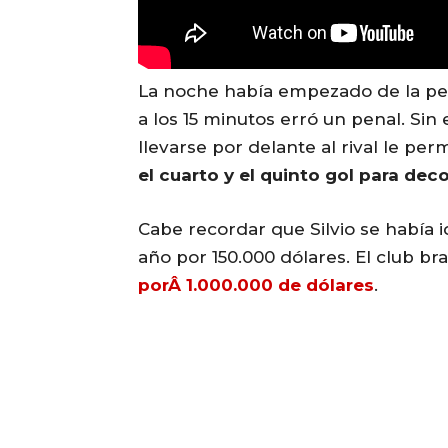
La noche había empezado de la pe
a los 15 minutos erró un penal. Sin
llevarse por delante al rival le per
el cuarto y el quinto gol para dec
Cabe recordar que Silvio se había 
año por 150.000 dólares. El club br
porÂ 1.000.000 de dólares
.