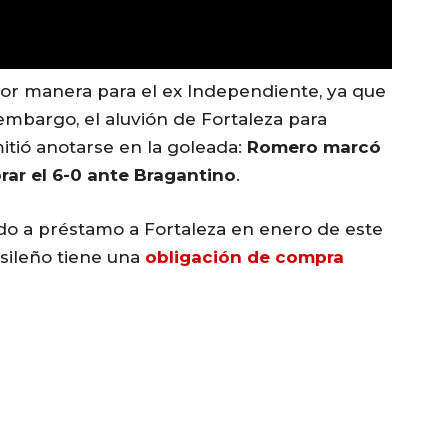
or manera para el ex Independiente, ya que
 embargo, el aluvión de Fortaleza para
mitió anotarse en la goleada:
Romero marcó
orar el 6-0 ante Bragantino
.
ido a préstamo a Fortaleza en enero de este
asileño tiene una
obligación de compra