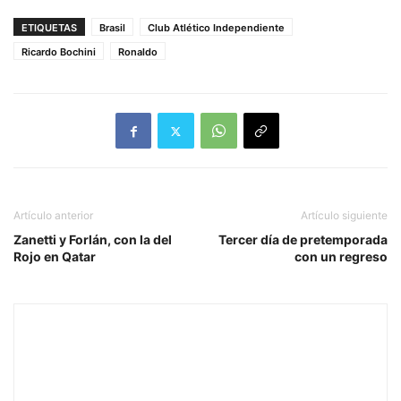
ETIQUETAS
Brasil
Club Atlético Independiente
Ricardo Bochini
Ronaldo
Artículo anterior
Artículo siguiente
Zanetti y Forlán, con la del
Tercer día de pretemporada
Rojo en Qatar
con un regreso