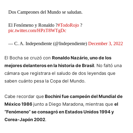
Dos Campeones del Mundo se saludan.
El Fenómeno y Ronaldo ?
#TodoRojo
?
pic.twitter.com/HPzT8WTgDc
— C. A. Independiente (@Independiente)
December 3, 2022
El Bocha se cruzó con
Ronaldo Nazário, uno de los
mejores delanteros en la historia de Brasil
. No faltó una
cámara que registrara el saludo de dos leyendas que
saben cuánto pesa la Copa del Mundo.
Cabe recordar que
Bochini fue campeón del Mundial de
México 1986
junto a Diego Maradona, mientras que
el
“Fenómeno” se consagró en Estados Unidos 1994 y
Corea-Japón 2002
.