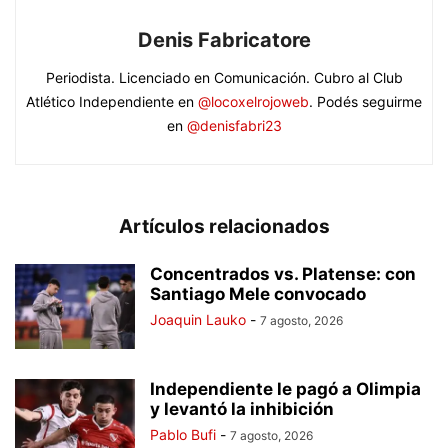
Denis Fabricatore
Periodista. Licenciado en Comunicación. Cubro al Club
Atlético Independiente en
@locoxelrojoweb
. Podés seguirme
en
@denisfabri23
Artículos relacionados
Concentrados vs. Platense: con
Santiago Mele convocado
Joaquin Lauko
-
7 agosto, 2026
Independiente le pagó a Olimpia
y levantó la inhibición
Pablo Bufi
-
7 agosto, 2026