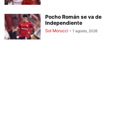
Pocho Román se va de
Independiente
Sol Morucci
-
7 agosto, 2026