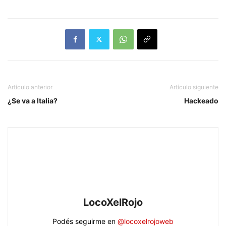
Artículo anterior
Artículo siguiente
¿Se va a Italia?
Hackeado
LocoXelRojo
Podés seguirme en
@locoxelrojoweb