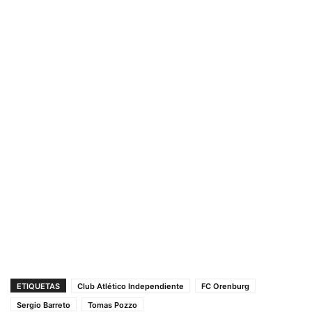
ETIQUETAS
Club Atlético Independiente
FC Orenburg
Sergio Barreto
Tomas Pozzo