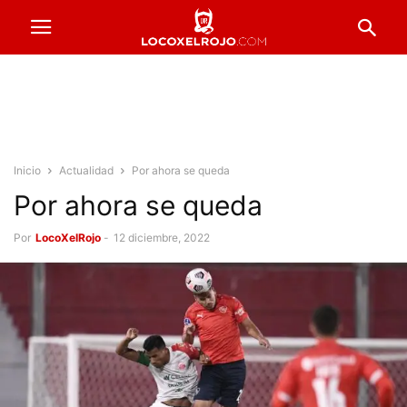
Inicio
Actualidad
Por ahora se queda
Por ahora se queda
Por
LocoXelRojo
-
12 diciembre, 2022