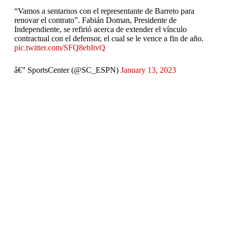
“Vamos a sentarnos con el representante de Barreto para
renovar el contrato”. Fabián Doman, Presidente de
Independiente, se refirió acerca de extender el vínculo
contractual con el defensor, el cual se le vence a fin de año.
pic.twitter.com/SFQ8ebItvQ
â€” SportsCenter (@SC_ESPN)
January 13, 2023