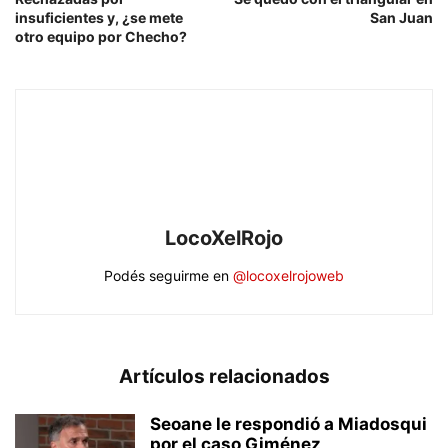
insuficientes y, ¿se mete
San Juan
otro equipo por Checho?
LocoXelRojo
Podés seguirme en
@locoxelrojoweb
Artículos relacionados
Seoane le respondió a Miadosqui
por el caso Giménez