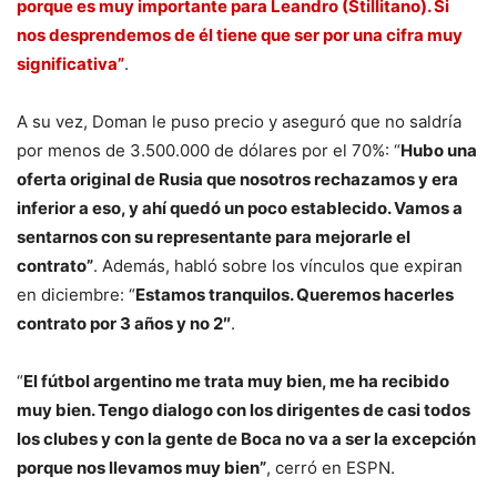
porque es muy importante para Leandro (Stillitano). Si
nos desprendemos de él tiene que ser por una cifra muy
significativa”
.
A su vez, Doman le puso precio y aseguró que no saldría
por menos de 3.500.000 de dólares por el 70%: “
Hubo una
oferta original de Rusia que nosotros rechazamos y era
inferior a eso, y ahí quedó un poco establecido. Vamos a
sentarnos con su representante para mejorarle el
contrato”
. Además, habló sobre los vínculos que expiran
en diciembre: “
Estamos tranquilos. Queremos hacerles
contrato por 3 años y no 2″
.
“
El fútbol argentino me trata muy bien, me ha recibido
muy bien. Tengo dialogo con los dirigentes de casi todos
los clubes y con la gente de Boca no va a ser la excepción
porque nos llevamos muy bien”
, cerró en ESPN.