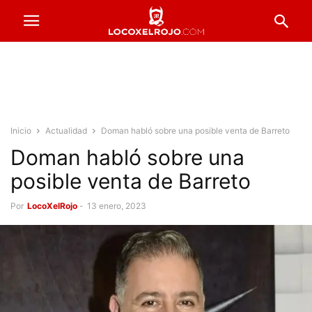
Inicio
Actualidad
Doman habló sobre una posible venta de Barreto
Doman habló sobre una
posible venta de Barreto
Por
LocoXelRojo
-
13 enero, 2023