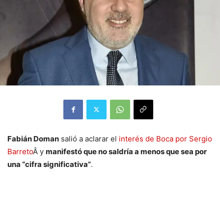
Fabián Doman
salió a aclarar el
interés de Boca por Sergio
Barreto
Â y
manifestó que no saldría a menos que sea por
una “cifra significativa”
.