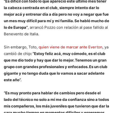
“Es difícil con todo lo que apareció este último mes tener
la cabeza centrada en el club, siempre intento dar lo
mejor acá y entrenar día a día pero no voy a negar que fue
un mes muy difícil para mí y mi familia. Se habló mucho de
lo de Europa”
, arrancó Pozzo con relación al pase fallido al
Benevento de Italia.
Sin embargo, Toto,
quien viene de marcar ante Everton
, ya
cambió de chip
: “Estoy feliz acá, muy cómodo, es el club
que me dio todo y hay que dar lo mejor. Tenemos un gran
grupo con grandes profesionales y enfocados. Es un club
gigante y no tengo duda que lo vamos a sacar adelante
este año”.
“Es muy pronto para hablar de cambios pero desde el
lado del técnico no solo a mí me da confianza sino a todos
mis compañeros, los más juveniles que tuvieron que dar la
cara mucho tiempo en momentos difíciles y esperemos