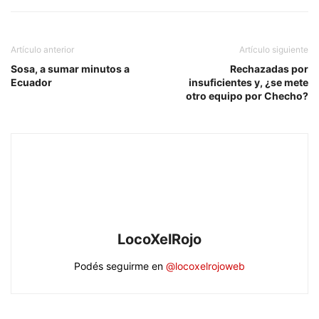
Artículo anterior
Artículo siguiente
Sosa, a sumar minutos a
Rechazadas por
Ecuador
insuficientes y, ¿se mete
otro equipo por Checho?
LocoXelRojo
Podés seguirme en
@locoxelrojoweb