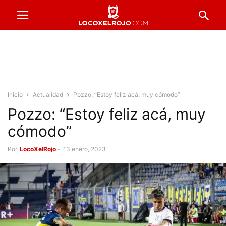
Inicio
Actualidad
Pozzo: “Estoy feliz acá, muy cómodo”
Pozzo: “Estoy feliz acá, muy
cómodo”
Por
LocoXelRojo
-
13 enero, 2023