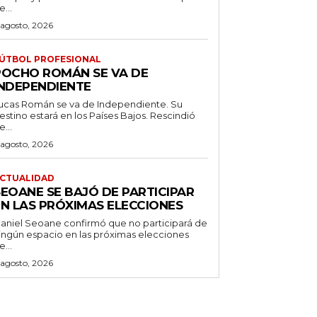
e...
 agosto, 2026
ÚTBOL PROFESIONAL
POCHO ROMÁN SE VA DE
INDEPENDIENTE
ucas Román se va de Independiente. Su
stino estará en los Países Bajos. Rescindió
e...
 agosto, 2026
CTUALIDAD
SEOANE SE BAJÓ DE PARTICIPAR
EN LAS PRÓXIMAS ELECCIONES
aniel Seoane confirmó que no participará de
ingún espacio en las próximas elecciones
e...
 agosto, 2026