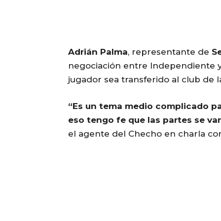
Adrián Palma
, representante de
Se
negociación entre Independiente y
jugador sea transferido al club de l
“Es un tema medio complicado par
eso tengo fe que las partes se v
el agente del Checho en charla c