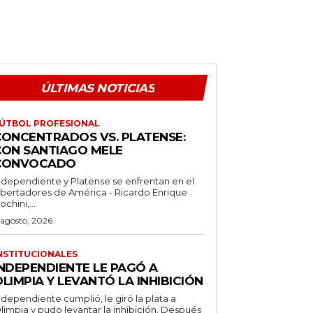
ÚLTIMAS NOTICIAS
ÚTBOL PROFESIONAL
CONCENTRADOS VS. PLATENSE:
CON SANTIAGO MELE
CONVOCADO
ndependiente y Platense se enfrentan en el
ibertadores de América - Ricardo Enrique
ochini,...
 agosto, 2026
NSTITUCIONALES
INDEPENDIENTE LE PAGÓ A
LIMPIA Y LEVANTÓ LA INHIBICIÓN
ndependiente cumplió, le giró la plata a
limpia y pudo levantar la inhibición. Después