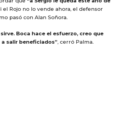
cordar que
“a Sergio le queda este año de
 el Rojo no lo vende ahora, el defensor
omo pasó con Alan Soñora.
sirve. Boca hace el esfuerzo, creo que
 a salir beneficiados”
, cerró Palma.