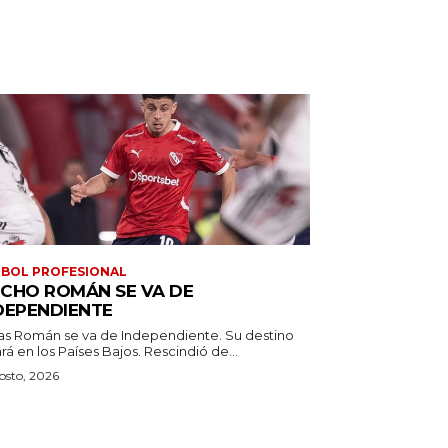
BOL PROFESIONAL
CHO ROMÁN SE VA DE
DEPENDIENTE
as Román se va de Independiente. Su destino
estará en los Países Bajos. Rescindió de...
osto, 2026