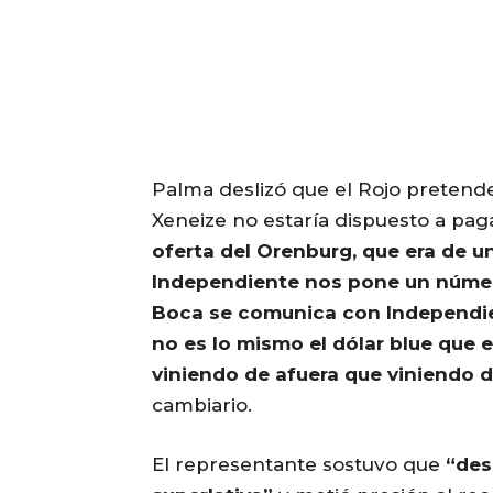
Palma deslizó que el Rojo pretende 
Xeneize no estaría dispuesto a pag
oferta del Orenburg, que era de un
Independiente nos pone un númer
Boca se comunica con Independien
no es lo mismo el dólar blue que e
viniendo de afuera que viniendo 
cambiario.
El representante sostuvo que
“des