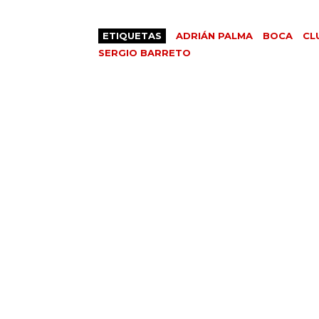
ETIQUETAS
ADRIÁN PALMA
BOCA
CL
SERGIO BARRETO