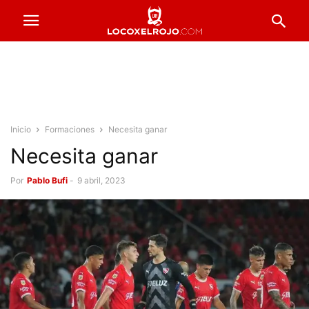
Inicio
Formaciones
Necesita ganar
Necesita ganar
Por
Pablo Bufi
-
9 abril, 2023