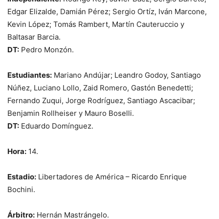
Edgar Elizalde, Damián Pérez; Sergio Ortíz, Iván Marcone,
Kevin López; Tomás Rambert, Martín Cauteruccio y
Baltasar Barcia.
DT:
Pedro Monzón.
Estudiantes:
Mariano Andújar; Leandro Godoy, Santiago
Núñez, Luciano Lollo, Zaid Romero, Gastón Benedetti;
Fernando Zuqui, Jorge Rodríguez, Santiago Ascacibar;
Benjamin Rollheiser y Mauro Boselli.
DT:
Eduardo Domínguez.
Hora:
14.
Estadio:
Libertadores de América – Ricardo Enrique
Bochini.
Árbitro:
Hernán Mastrángelo.