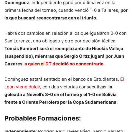
Domínguez
. Independiente ganó por última vez en la
primera fecha del torneo, cuando venció 1-0 a Talleres,
por
lo que buscará reencontrarse con el triunfo
.
Habrá dos cambios en relación a los que igualaron 0-0 con
San Lorenzo, uno obligado y otro por decisión táctica.
Tomás Rambert será el reemplazante de Nicolás Vallejo
(suspendido), mientras que Sergio Ortíz jugará por Juan
Cazares,
a quien el DT decidió no concentrarlo
.
Domínguez estará sentado en el banco de Estudiantes.
El
León viene dulce
, con dos victorias consecutivas:
la
goleada a Newell’s 3-0 en el torneo y el 1-0 en Bolivia
frente a Oriente Petrolero por la Copa Sudamericana.
Probables Formaciones:
Independiente:
Rodrigo Rey; Javier Báez, Sergio Barreto,