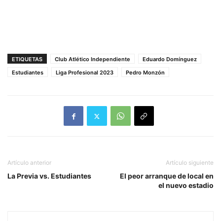
ETIQUETAS
Club Atlético Independiente
Eduardo Domínguez
Estudiantes
Liga Profesional 2023
Pedro Monzón
Artículo anterior
Artículo siguiente
La Previa vs. Estudiantes
El peor arranque de local en
el nuevo estadio