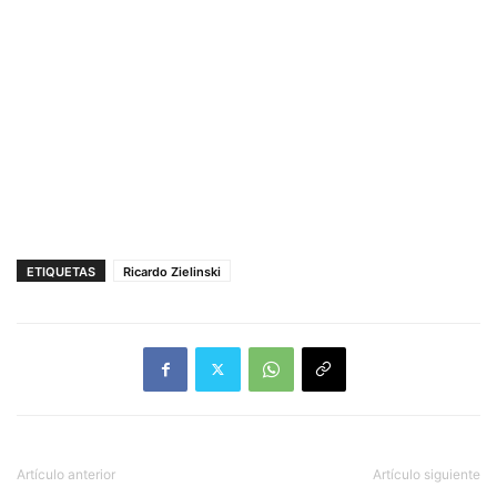
ETIQUETAS
Ricardo Zielinski
Artículo anterior
Artículo siguiente