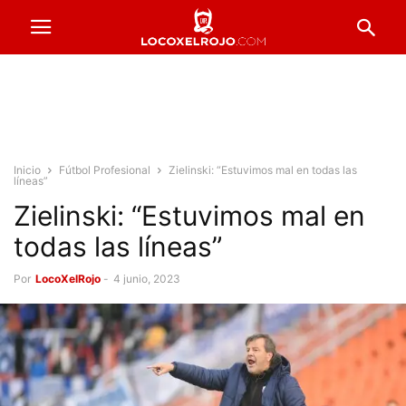
Inicio
Fútbol Profesional
Zielinski: “Estuvimos mal en todas las
líneas”
Zielinski: “Estuvimos mal en
todas las líneas”
Por
LocoXelRojo
-
4 junio, 2023