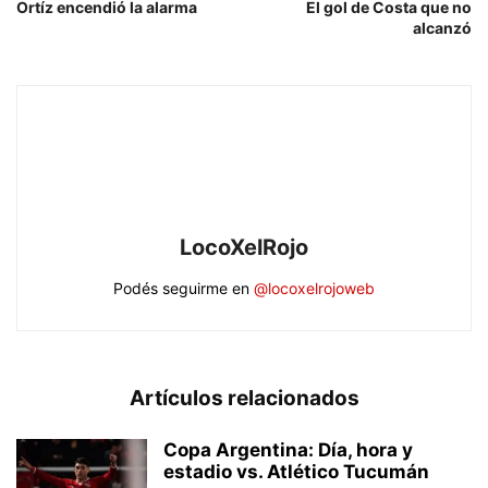
Ortíz encendió la alarma
El gol de Costa que no
alcanzó
LocoXelRojo
Podés seguirme en
@locoxelrojoweb
Artículos relacionados
Copa Argentina: Día, hora y
estadio vs. Atlético Tucumán