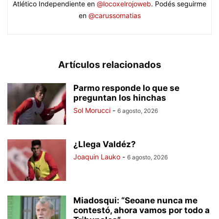
Atlético Independiente en
@locoxelrojoweb
. Podés seguirme
en
@carussomatias
Artículos relacionados
Parmo responde lo que se
preguntan los hinchas
Sol Morucci
-
6 agosto, 2026
¿Llega Valdéz?
Joaquin Lauko
-
6 agosto, 2026
Miadosqui: “Seoane nunca me
contestó, ahora vamos por todo a