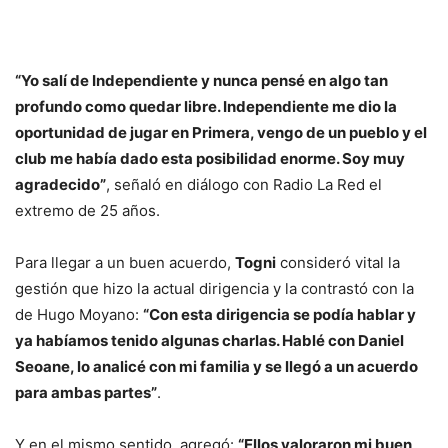
“Yo salí de Independiente y nunca pensé en algo tan
profundo como quedar libre. Independiente me dio la
oportunidad de jugar en Primera, vengo de un pueblo y el
club me había dado esta posibilidad enorme. Soy muy
agradecido”
, señaló en diálogo con Radio La Red el
extremo de 25 años.
Para llegar a un buen acuerdo,
Togni
consideró vital la
gestión que hizo la actual dirigencia y la contrastó con la
de Hugo Moyano:
“Con esta dirigencia se podía hablar y
ya habíamos tenido algunas charlas. Hablé con Daniel
Seoane, lo analicé con mi familia y se llegó a un acuerdo
para ambas partes”
.
Y en el mismo sentido, agregó:
“Ellos valoraron mi buen