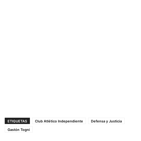
ETIQUETAS
Club Atlético Independiente
Defensa y Justicia
Gastón Togni