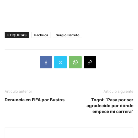
ETIQUETAS
Pachuca
Sergio Barreto
Artículo anterior
Artículo siguiente
Denuncia en FIFA por Bustos
Togni: “Pasa por ser
agradecido por dónde
empecé mi carrera”