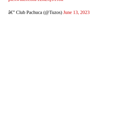
â€” Club Pachuca (@Tuzos)
June 13, 2023