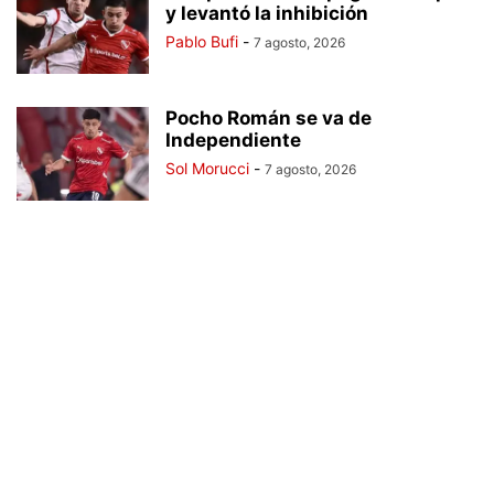
y levantó la inhibición
Pablo Bufi
-
7 agosto, 2026
Pocho Román se va de
Independiente
Sol Morucci
-
7 agosto, 2026