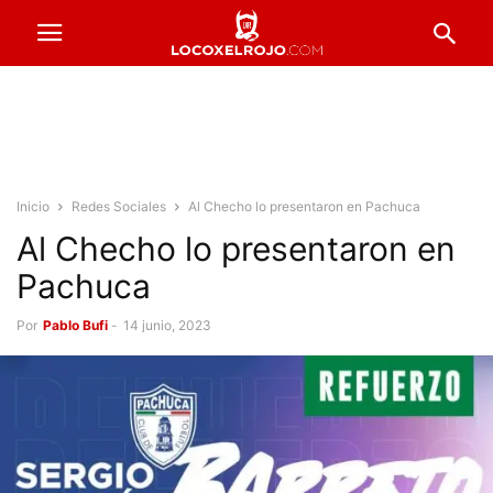
Inicio
Redes Sociales
Al Checho lo presentaron en Pachuca
Al Checho lo presentaron en
Pachuca
Por
Pablo Bufi
-
14 junio, 2023