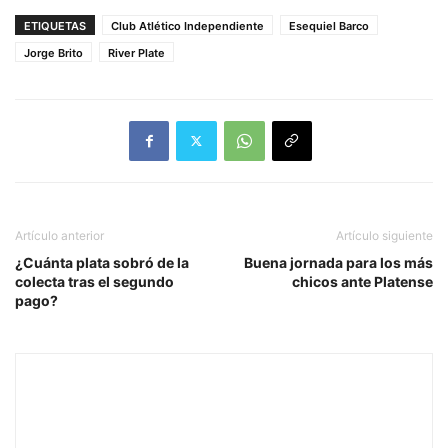
ETIQUETAS
Club Atlético Independiente
Esequiel Barco
Jorge Brito
River Plate
Artículo anterior
Artículo siguiente
¿Cuánta plata sobró de la
Buena jornada para los más
colecta tras el segundo
chicos ante Platense
pago?