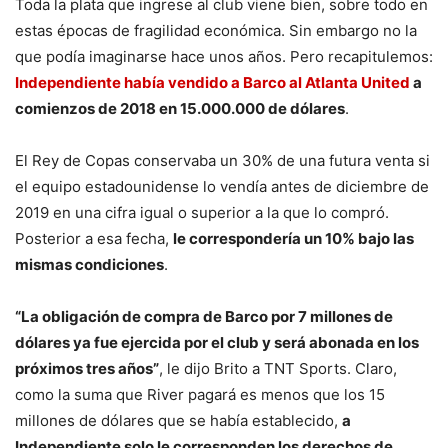
Toda la plata que ingrese al club viene bien, sobre todo en
estas épocas de fragilidad económica. Sin embargo no la
que podía imaginarse hace unos años. Pero recapitulemos:
Independiente había vendido a Barco al Atlanta United
a
comienzos de 2018 en 15.000.000 de dólares
.
El Rey de Copas conservaba un 30% de una futura venta si
el equipo estadounidense lo vendía antes de diciembre de
2019 en una cifra igual o superior a la que lo compró.
Posterior a esa fecha,
le correspondería un 10% bajo las
mismas condiciones
.
“La obligación de compra de Barco por 7 millones de
dólares ya fue ejercida por el club y será abonada en los
próximos tres años”
, le dijo Brito a TNT Sports. Claro,
como la suma que River pagará es menos que los 15
millones de dólares que se había establecido,
a
Independiente solo le corresponden los derechos de