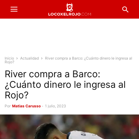
Inicio
Actualidad
River compra a Barco: ¿Cuánto dinero le ingresa al
Rojo?
River compra a Barco:
¿Cuánto dinero le ingresa al
Rojo?
Por
Matias Carusso
-
1 julio, 2023