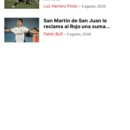
Luz Herrero Pirolo
-
5 agosto, 2026
San Martín de San Juan le
reclama al Rojo una suma...
Pablo Bufi
-
5 agosto, 2026