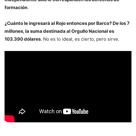
formación
.
¿Cuánto le ingresará al Rojo entonces por Barco? De los 7
millones, la suma destinada al Orgullo Nacional es
103.390 dólares
. No es lo ideal, es cierto, pero sirve.