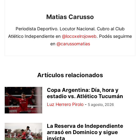
Matias Carusso
Periodista Deportivo. Locutor Nacional. Cubro al Club
Atlético Independiente en
@locoxelrojoweb
. Podés seguirme
en
@carussomatias
Artículos relacionados
Copa Argentina: Día, hora y
estadio vs. Atlético Tucumán
Luz Herrero Pirolo
-
5 agosto, 2026
La Reserva de Independiente
arrasó en Dominico y sigue
invicta