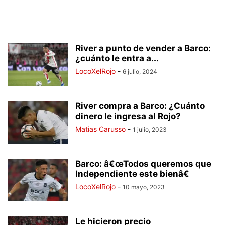
River a punto de vender a Barco:
¿cuánto le entra a...
LocoXelRojo
-
6 julio, 2024
River compra a Barco: ¿Cuánto
dinero le ingresa al Rojo?
Matias Carusso
-
1 julio, 2023
Barco: â€œTodos queremos que
Independiente este bienâ€
LocoXelRojo
-
10 mayo, 2023
Le hicieron precio