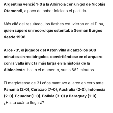
Argentina venció 1-0 a la Albirroja con un gol de Nicolás
Otamendi
, a poco de haber iniciado el partido.
Más allá del resultado, los flashes estuvieron en el Dibu,
quien superó un récord que ostentaba Germán Burgos
desde 1998
.
A los 73′, el jugador del Aston Villa alcanzó los 608
minutos sin recibir goles, convirtiéndose en el arquero
con la valla invicta más larga en la historia de la
Albiceleste
. Hasta el momento, suma 662 minutos.
El marplatense de 31 años mantuvo el arco en cero ante
Panamá (2-0), Curazao (7-0), Australia (2-0), Indonesia
(2-0), Ecuador (1-0), Bolivia (3-0) y Paraguay (1-0)
.
¿Hasta cuánto llegará?