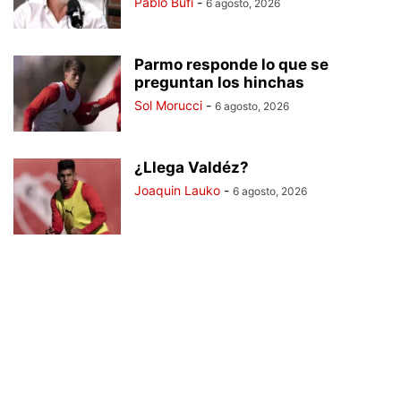
Pablo Bufi
-
6 agosto, 2026
Parmo responde lo que se
preguntan los hinchas
Sol Morucci
-
6 agosto, 2026
¿Llega Valdéz?
Joaquin Lauko
-
6 agosto, 2026