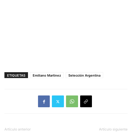
ETIQUETAS
Emiliano Martinez
Selección Argentina
Artículo anterior
Artículo siguiente