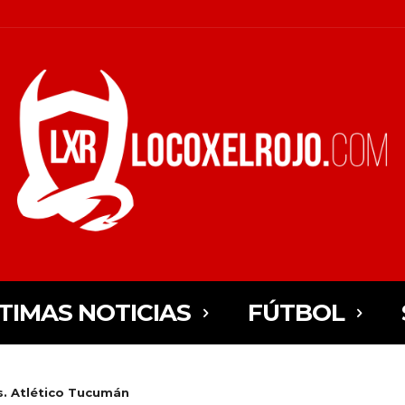
TIMAS NOTICIAS
FÚTBOL
s. Atlético Tucumán