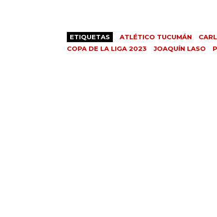
ETIQUETAS
ATLÉTICO TUCUMÁN
CARL
COPA DE LA LIGA 2023
JOAQUÍN LASO
P