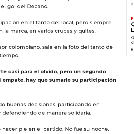
8
 el gol del Decano.
F
cipación en el tanto del local, pero siempre
 la marca, en varios cruces y quites.
G
d
nsor colombiano, sale en la foto del tanto de
8
etiempo.
rte casi para el olvido, pero un segundo
l empate, hay que sumarle su participación
do buenas decisiones, participando en
y defendiendo de manera solidaria.
 hacer pie en el partido. No fue su noche.