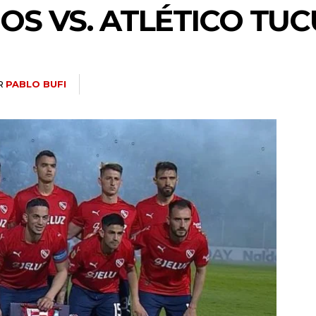
OS VS. ATLÉTICO TU
R
PABLO BUFI