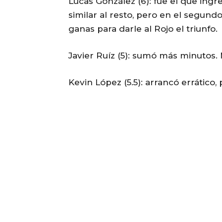
Lucas González (6): fue el que ing
similar al resto, pero en el segu
ganas para darle al Rojo el triunfo.
Javier Ruíz (5): sumó más minutos.
Kevin López (5.5): arrancó errático,