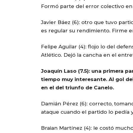
Formó parte del error colectivo en
Javier Báez (6): otro que tuvo parti
es regular su rendimiento. Firme en
Felipe Aguilar (4): flojo lo del defe
Atlético. Dejó la cancha en el entr
Joaquín Laso (7.5): una primera pa
tiempo muy interesante. Al gol de
en el del triunfo de Canelo.
Damián Pérez (6): correcto, toman
ataque cuando el partido lo pedía 
Braian Martínez (4): le costó mucho