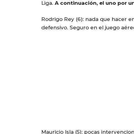
Liga.
A continuación, el uno por un
Rodrigo Rey (6): nada que hacer en 
defensivo. Seguro en el juego aéreo
Mauricio Isla (5): pocas intervenci