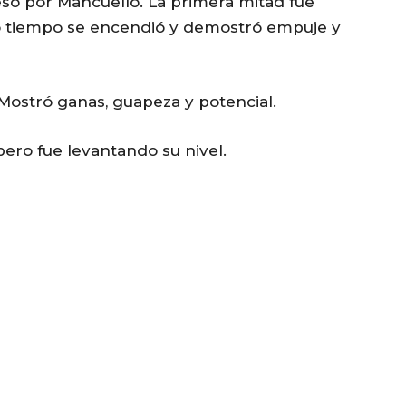
resó por Mancuello. La primera mitad fue
ndo tiempo se encendió y demostró empuje y
 Mostró ganas, guapeza y potencial.
 pero fue levantando su nivel.