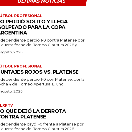
ÚLTIMAS NOTICIAS
ÚTBOL PROFESIONAL
O PERDIÓ SOLITO Y LLEGA
GOLPEADO PARA LA COPA
ARGENTINA
ndependiente perdió 1-0 contra Platense por
a cuarta fecha del Torneo Clausura 2026 y...
 agosto, 2026
ÚTBOL PROFESIONAL
PUNTAJES ROJOS VS. PLATENSE
ndependiente perdió 1-0 con Platense, por la
echa 4 del Torneo Apertura. El uno...
 agosto, 2026
LXRTV
LO QUE DEJÓ LA DERROTA
CONTRA PLATENSE
ndependiente cayó 1-0 frente a Platense por
a cuarta fecha del Torneo Clausura 2026...