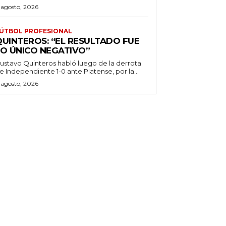
 agosto, 2026
ÚTBOL PROFESIONAL
QUINTEROS: “EL RESULTADO FUE
LO ÚNICO NEGATIVO”
ustavo Quinteros habló luego de la derrota
e Independiente 1-0 ante Platense, por la...
 agosto, 2026