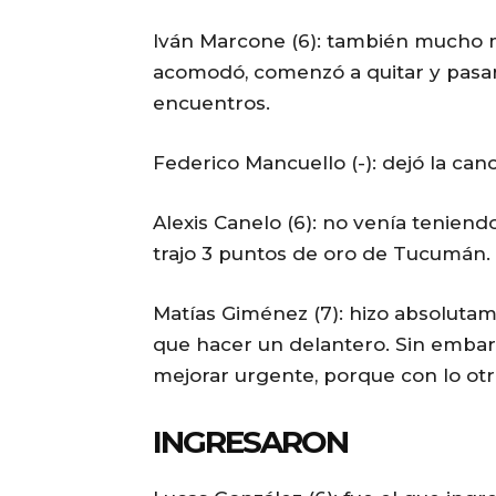
Iván Marcone (6): también mucho 
acomodó, comenzó a quitar y pasar,
encuentros.
Federico Mancuello (-): dejó la can
Alexis Canelo (6): no venía teniendo
trajo 3 puntos de oro de Tucumán.
Matías Giménez (7): hizo absolutam
que hacer un delantero. Sin embarg
mejorar urgente, porque con lo otr
INGRESARON