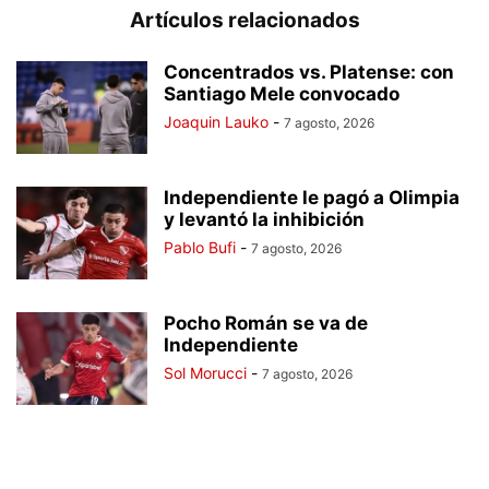
Artículos relacionados
Concentrados vs. Platense: con
Santiago Mele convocado
Joaquin Lauko
-
7 agosto, 2026
Independiente le pagó a Olimpia
y levantó la inhibición
Pablo Bufi
-
7 agosto, 2026
Pocho Román se va de
Independiente
Sol Morucci
-
7 agosto, 2026