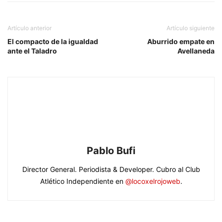
Artículo anterior
Artículo siguiente
El compacto de la igualdad
Aburrido empate en
ante el Taladro
Avellaneda
Pablo Bufi
Director General. Periodista & Developer. Cubro al Club
Atlético Independiente en
@locoxelrojoweb
.