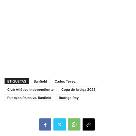
ETIQUETAS
Banfield
Carlos Tevez
Club Atlético Independiente
Copa de la Liga 2023
Puntajes Rojos vs. Banfield
Rodrigo Rey