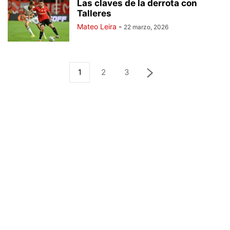
Las claves de la derrota con
Talleres
Mateo Leira
-
22 marzo, 2026
1
2
3