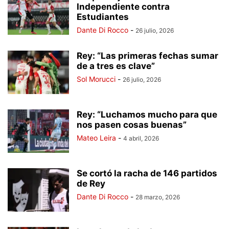
Independiente contra
Estudiantes
Dante Di Rocco
-
26 julio, 2026
Rey: “Las primeras fechas sumar
de a tres es clave”
Sol Morucci
-
26 julio, 2026
Rey: “Luchamos mucho para que
nos pasen cosas buenas”
Mateo Leira
-
4 abril, 2026
Se cortó la racha de 146 partidos
de Rey
Dante Di Rocco
-
28 marzo, 2026