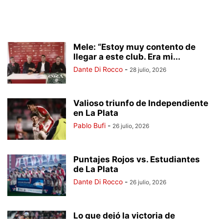
Mele: “Estoy muy contento de
llegar a este club. Era mi...
Dante Di Rocco
-
28 julio, 2026
Valioso triunfo de Independiente
en La Plata
Pablo Bufi
-
26 julio, 2026
Puntajes Rojos vs. Estudiantes
de La Plata
Dante Di Rocco
-
26 julio, 2026
Lo que dejó la victoria de