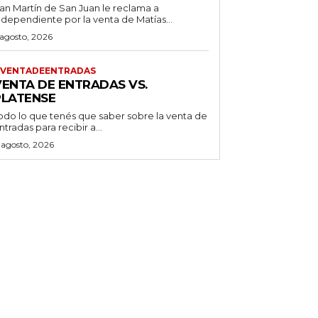
an Martín de San Juan le reclama a
ndependiente por la venta de Matías...
 agosto, 2026
VENTADEENTRADAS
VENTA DE ENTRADAS VS.
PLATENSE
odo lo que tenés que saber sobre la venta de
ntradas para recibir a...
 agosto, 2026