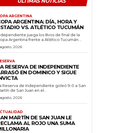
ÚLTIMAS NOTICIAS
OPA ARGENTINA
OPA ARGENTINA: DÍA, HORA Y
ESTADIO VS. ATLÉTICO TUCUMÁN
ndependiente juega los 8vos de final de la
opa Argentina frente a Atlético Tucumán....
 agosto, 2026
ESERVA
LA RESERVA DE INDEPENDIENTE
ARRASÓ EN DOMINICO Y SIGUE
NVICTA
a Reserva de Independiente goleó 9-0 a San
artín de San Juan en el...
 agosto, 2026
CTUALIDAD
SAN MARTÍN DE SAN JUAN LE
RECLAMA AL ROJO UNA SUMA
MILLONARIA