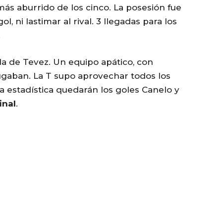
 más aburrido de los cinco. La posesión fue
 ni lastimar al rival. 3 llegadas para los
.
da de Tevez. Un equipo apático, con
ugaban. La T supo aprovechar todos los
la estadística quedarán los goles Canelo y
final
.