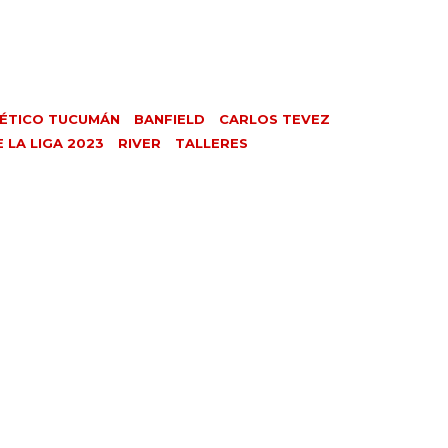
ÉTICO TUCUMÁN
BANFIELD
CARLOS TEVEZ
 LA LIGA 2023
RIVER
TALLERES