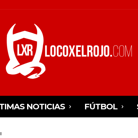
TIMAS NOTICIAS
FÚTBOL
l