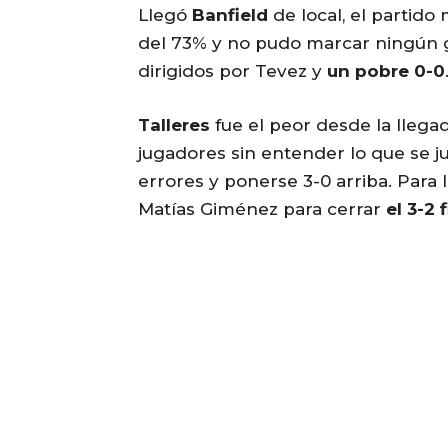
Llegó
Banfield
de local, el partido
del 73% y no pudo marcar ningún gol,
dirigidos por Tevez y
un pobre 0-0
Talleres
fue el peor desde la llega
jugadores sin entender lo que se j
errores y ponerse 3-0 arriba. Para 
Matías Giménez para cerrar
el 3-2 