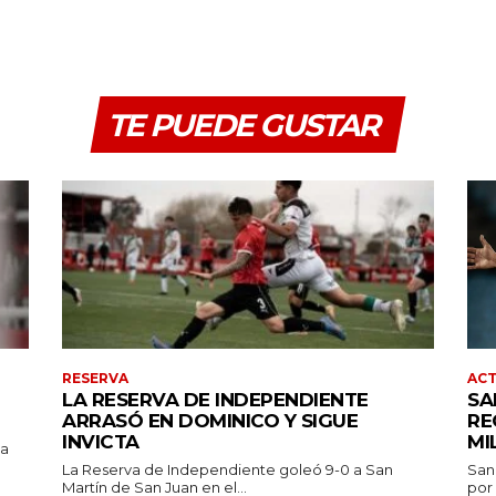
TE PUEDE GUSTAR
RESERVA
AC
LA RESERVA DE INDEPENDIENTE
SA
ARRASÓ EN DOMINICO Y SIGUE
RE
INVICTA
MI
pa
La Reserva de Independiente goleó 9-0 a San
San
Martín de San Juan en el...
por 