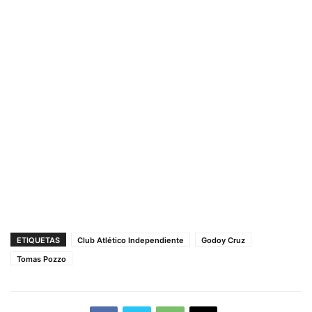
ETIQUETAS
Club Atlético Independiente
Godoy Cruz
Tomas Pozzo