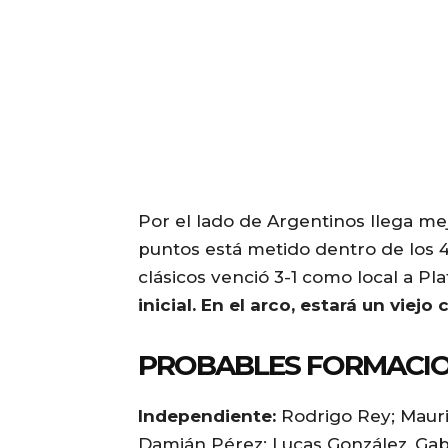
Por el lado de Argentinos llega me
puntos está metido dentro de los 4
clásicos venció 3-1 como local a Pl
inicial. En el arco, estará un viej
PROBABLES FORMACIO
Independiente:
Rodrigo Rey; Mauric
Damián Pérez; Lucas González, Gab