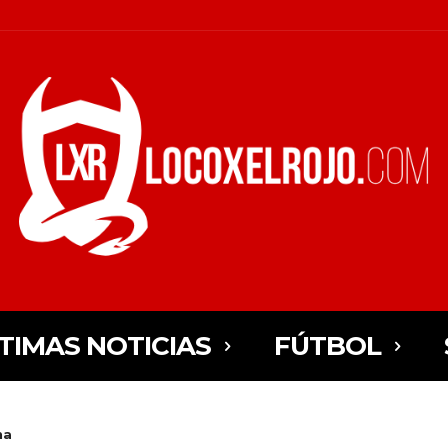
TIMAS NOTICIAS
FÚTBOL
na