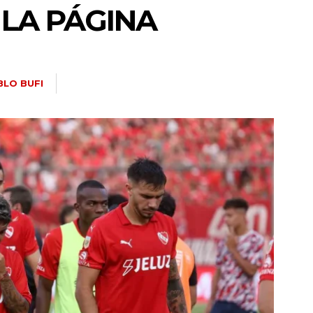
 LA PÁGINA
BLO BUFI