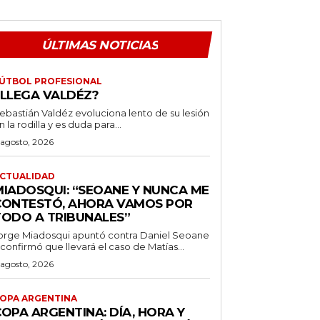
ÚLTIMAS NOTICIAS
ÚTBOL PROFESIONAL
¿LLEGA VALDÉZ?
ebastián Valdéz evoluciona lento de su lesión
n la rodilla y es duda para...
 agosto, 2026
CTUALIDAD
MIADOSQUI: “SEOANE Y NUNCA ME
CONTESTÓ, AHORA VAMOS POR
TODO A TRIBUNALES”
orge Miadosqui apuntó contra Daniel Seoane
 confirmó que llevará el caso de Matías...
 agosto, 2026
OPA ARGENTINA
OPA ARGENTINA: DÍA, HORA Y