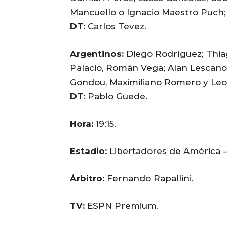
Mancuello o Ignacio Maestro Puch; 
DT:
Carlos Tevez.
Argentinos:
Diego Rodríguez; Thiag
Palacio, Román Vega; Alan Lescano,
Gondou, Maximiliano Romero y Leo
DT:
Pablo Guede.
Hora:
19:15.
Estadio:
Libertadores de América –
Árbitro:
Fernando Rapallini.
TV:
ESPN Premium.