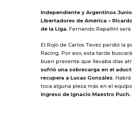
Independiente y Argentinos Junior
Libertadores de América – Ricardo
de la Liga.
Fernando Rapallini será e
El Rojo de Carlos Tevez perdió la p
Racing. Por eso, esta tarde buscará
buen presente que llevaba días atr
sufrió una sobrecarga en el aducto
recupera a Lucas González
. Habrá
toca alguna pieza más en el equip
ingreso de Ignacio Maestro Puch.