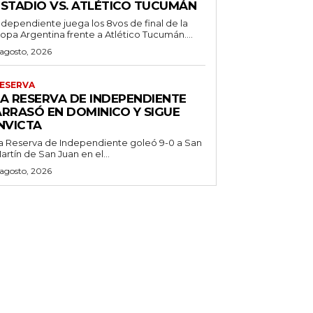
ESTADIO VS. ATLÉTICO TUCUMÁN
ndependiente juega los 8vos de final de la
opa Argentina frente a Atlético Tucumán....
 agosto, 2026
ESERVA
LA RESERVA DE INDEPENDIENTE
ARRASÓ EN DOMINICO Y SIGUE
NVICTA
a Reserva de Independiente goleó 9-0 a San
artín de San Juan en el...
 agosto, 2026