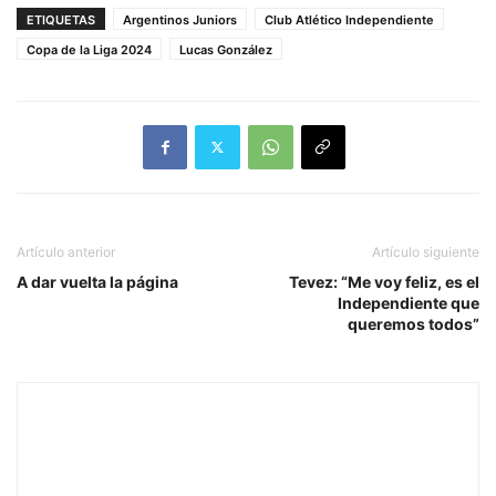
ETIQUETAS
Argentinos Juniors
Club Atlético Independiente
Copa de la Liga 2024
Lucas González
Artículo anterior
Artículo siguiente
A dar vuelta la página
Tevez: “Me voy feliz, es el
Independiente que
queremos todos”