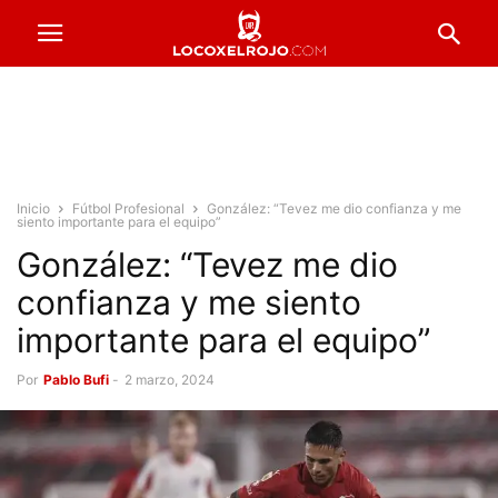
Inicio
Fútbol Profesional
González: “Tevez me dio confianza y me
siento importante para el equipo”
González: “Tevez me dio
confianza y me siento
importante para el equipo”
Por
Pablo Bufi
-
2 marzo, 2024