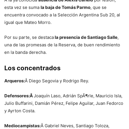
esta vez se suma
la baja de Tomás Parmo
, que se
encuentra convocado a la Selección Argentina Sub 20, al
igual que Mateo Morro.
Por su parte, se destaca
la presencia de Santiago Salle
,
una de las promesas de la Reserva, de buen rendimiento
en la banda derecha.
Los concentrados
Arqueros:
Â Diego Segovia y Rodrigo Rey.
Defensores:Â
Joaquín Laso, Adrián SpÃ¶rle, Mauricio Isla,
Julio Buffarini, Damián Pérez, Felipe Aguilar, Juan Fedorco
y Ayrton Costa.
Mediocampistas:
Â Gabriel Neves, Santiago Toloza,