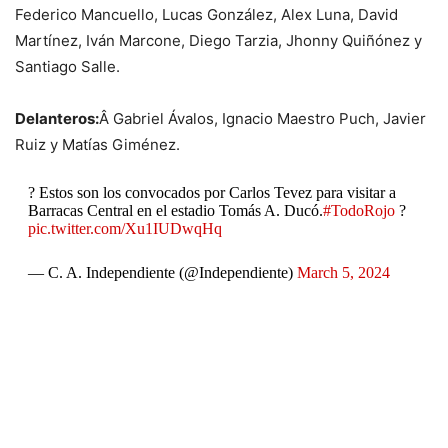
Federico Mancuello, Lucas González, Alex Luna, David
Martínez, Iván Marcone, Diego Tarzia, Jhonny Quiñónez y
Santiago Salle.
Delanteros:
Â Gabriel Ávalos, Ignacio Maestro Puch, Javier
Ruiz y Matías Giménez.
? Estos son los convocados por Carlos Tevez para visitar a
Barracas Central en el estadio Tomás A. Ducó.
#TodoRojo
?
pic.twitter.com/Xu1IUDwqHq
— C. A. Independiente (@Independiente)
March 5, 2024