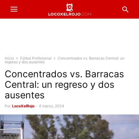
Inicio
Fútbol Profesional
Concentrados vs. Barracas Central: un
regreso y dos ausentes
Concentrados vs. Barracas
Central: un regreso y dos
ausentes
Por
LocoXelRojo
-
4 marzo, 2024