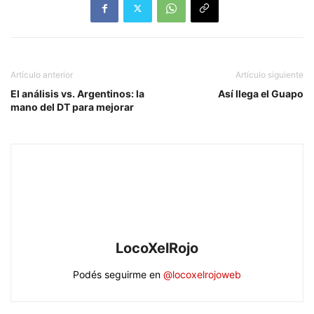
Artículo anterior
Artículo siguiente
El análisis vs. Argentinos: la
Así llega el Guapo
mano del DT para mejorar
LocoXelRojo
Podés seguirme en
@locoxelrojoweb