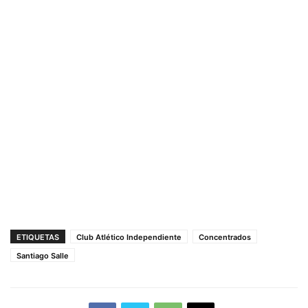
ETIQUETAS
Club Atlético Independiente
Concentrados
Santiago Salle