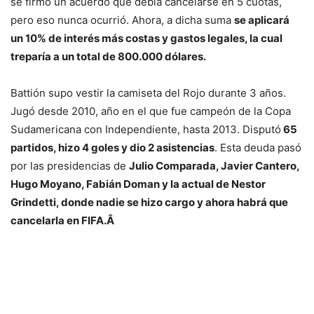
se firmó un acuerdo que debía cancelarse en 5 cuotas,
pero eso nunca ocurrió. Ahora, a dicha suma
se aplicará
un 10% de interés más costas y gastos legales, la cual
treparía a un total de 800.000 dólares.
Battión supo vestir la camiseta del Rojo durante 3 años.
Jugó desde 2010, año en el que fue campeón de la Copa
Sudamericana con Independiente, hasta 2013. Disputó
65
partidos, hizo 4 goles y dio 2 asistencias
. Esta deuda pasó
por las presidencias de
Julio Comparada, Javier Cantero,
Hugo Moyano, Fabián Doman y la actual de Nestor
Grindetti, donde nadie se hizo cargo y ahora habrá que
cancelarla en FIFA.Â