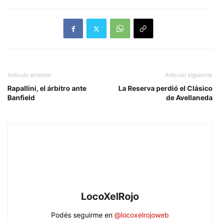
Artículo anterior
Artículo siguiente
Rapallini, el árbitro ante
La Reserva perdió el Clásico
Banfield
de Avellaneda
LocoXelRojo
Podés seguirme en
@locoxelrojoweb