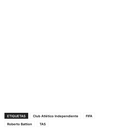
ETIQUETAS
Club Atlético Independiente
FIFA
Roberto Battion
TAS