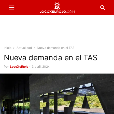
Inicio
Actualidad
Nueva demanda en el TAS
Nueva demanda en el TAS
Por
LocoXelRojo
-
3 abril, 2024