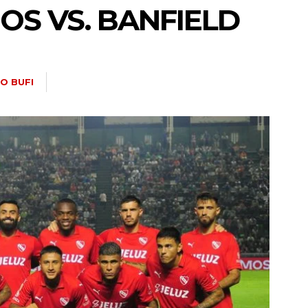
OS VS. BANFIELD
O BUFI