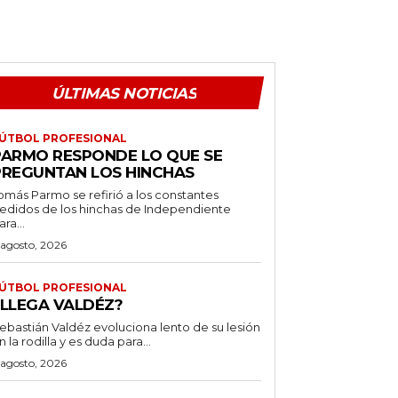
ÚLTIMAS NOTICIAS
ÚTBOL PROFESIONAL
PARMO RESPONDE LO QUE SE
PREGUNTAN LOS HINCHAS
omás Parmo se refirió a los constantes
edidos de los hinchas de Independiente
ara...
 agosto, 2026
ÚTBOL PROFESIONAL
¿LLEGA VALDÉZ?
ebastián Valdéz evoluciona lento de su lesión
n la rodilla y es duda para...
 agosto, 2026