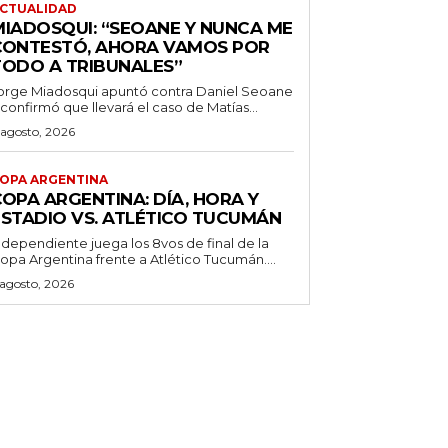
CTUALIDAD
MIADOSQUI: “SEOANE Y NUNCA ME
CONTESTÓ, AHORA VAMOS POR
TODO A TRIBUNALES”
orge Miadosqui apuntó contra Daniel Seoane
 confirmó que llevará el caso de Matías...
 agosto, 2026
OPA ARGENTINA
OPA ARGENTINA: DÍA, HORA Y
ESTADIO VS. ATLÉTICO TUCUMÁN
ndependiente juega los 8vos de final de la
opa Argentina frente a Atlético Tucumán....
 agosto, 2026