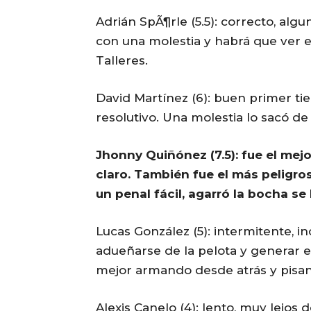
Adrián SpÃ¶rle (5.5): correcto, al
con una molestia y habrá que ver e
Talleres.
David Martínez (6): buen primer t
resolutivo. Una molestia lo sacó de
Jhonny Quiñónez (7.5): fue el mej
claro. También fue el más peligro
un penal fácil, agarró la bocha se
Lucas González (5): intermitente, 
adueñarse de la pelota y generar e
mejor armando desde atrás y pisan
Alexis Canelo (4): lento, muy lejos