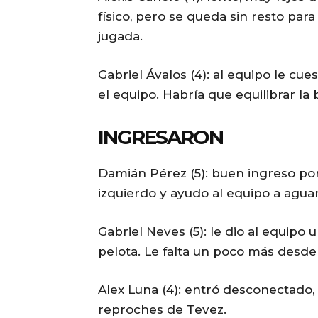
físico, pero se queda sin resto para 
jugada.
Gabriel Ávalos (4): al equipo le cu
el equipo. Habría que equilibrar la
INGRESARON
Damián Pérez (5): buen ingreso por
izquierdo y ayudo al equipo a aguan
Gabriel Neves (5): le dio al equipo
pelota. Le falta un poco más desde l
Alex Luna (4): entró desconectado, 
reproches de Tevez.