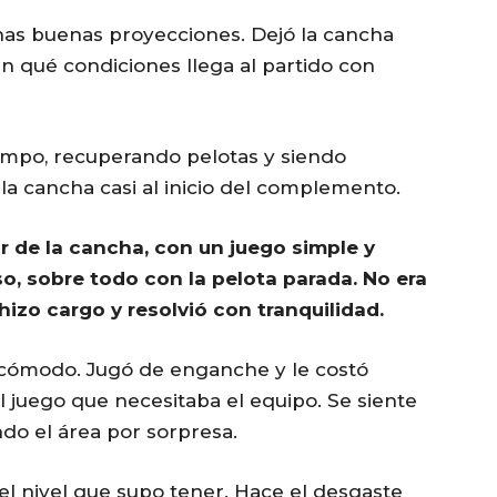
gunas buenas proyecciones. Dejó la cancha
n qué condiciones llega al partido con
iempo, recuperando pelotas y siendo
 la cancha casi al inicio del complemento.
or de la cancha, con un juego simple y
so, sobre todo con la pelota parada. No era
 hizo cargo y resolvió con tranquilidad.
incómodo. Jugó de enganche y le costó
l juego que necesitaba el equipo. Se siente
do el área por sorpresa.
 del nivel que supo tener. Hace el desgaste