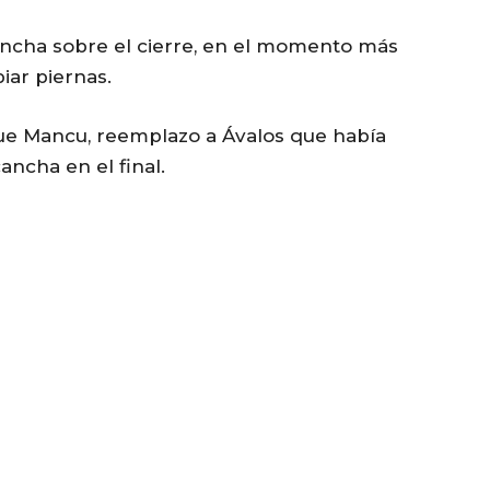
 cancha sobre el cierre, en el momento más
iar piernas.
 que Mancu, reemplazo a Ávalos que había
ncha en el final.