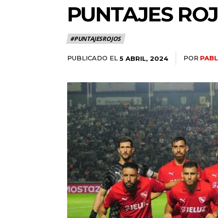
PUNTAJES ROJ
#PUNTAJESROJOS
PUBLICADO EL
POR
PABL
5 ABRIL, 2024