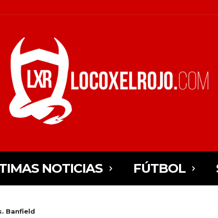
TIMAS NOTICIAS
FÚTBOL
. Banfield