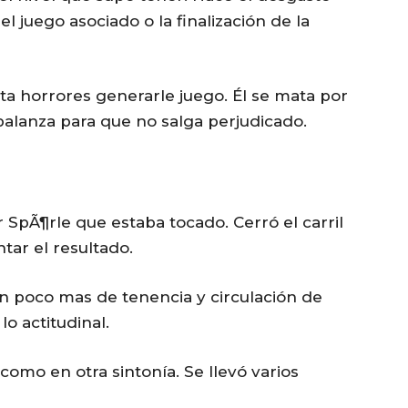
el juego asociado o la finalización de la
esta horrores generarle juego. Él se mata por
 balanza para que no salga perjudicado.
 SpÃ¶rle que estaba tocado. Cerró el carril
tar el resultado.
 un poco mas de tenencia y circulación de
o actitudinal.
como en otra sintonía. Se llevó varios