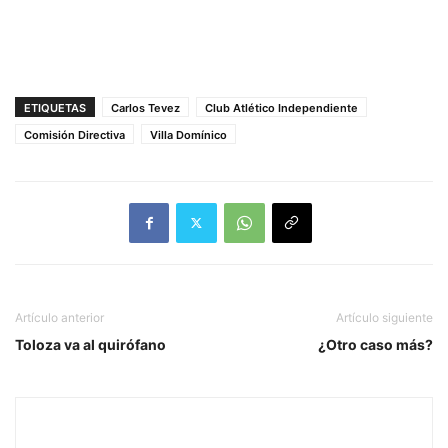
ETIQUETAS
Carlos Tevez
Club Atlético Independiente
Comisión Directiva
Villa Domínico
Artículo anterior
Artículo siguiente
Toloza va al quirófano
¿Otro caso más?