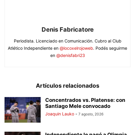
Denis Fabricatore
Periodista. Licenciado en Comunicación. Cubro al Club
Atlético Independiente en
@locoxelrojoweb
. Podés seguirme
en
@denisfabri23
Artículos relacionados
Concentrados vs. Platense: con
Santiago Mele convocado
Joaquin Lauko
-
7 agosto, 2026
Independiente le pagó a Olimpia